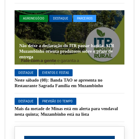
AGRONEGÓCIO
DESTAQUE
PARCEIROS
Não deixe a declaração do ITR passar batida: STR
Muzambinho orienta produtores sobre o prazo de
entrega
DESTAQUE
EVENTOS E FESTAS
Neste sábado (08): Banda TAO se apresenta no
Restaurante Sagrada Família em Muzambinho
DESTAQUE
PREVISÃO DO TEMPO
Mais da metade de Minas está em alerta para vendaval
nesta quinta; Muzambinho está na lista