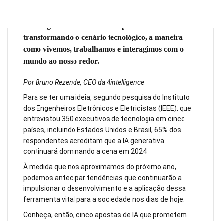
A inteligência artificial está rapidamente
transformando o cenário tecnológico, a maneira
como vivemos, trabalhamos e interagimos com o
mundo ao nosso redor.
Por Bruno Rezende, CEO da 4intelligence
Para se ter uma ideia, segundo pesquisa do Instituto
dos Engenheiros Eletrônicos e Eletricistas (IEEE), que
entrevistou 350 executivos de tecnologia em cinco
países, incluindo Estados Unidos e Brasil, 65% dos
respondentes acreditam que a IA generativa
continuará dominando a cena em 2024.
À medida que nos aproximamos do próximo ano,
podemos antecipar tendências que continuarão a
impulsionar o desenvolvimento e a aplicação dessa
ferramenta vital para a sociedade nos dias de hoje.
Conheça, então, cinco apostas de IA que prometem