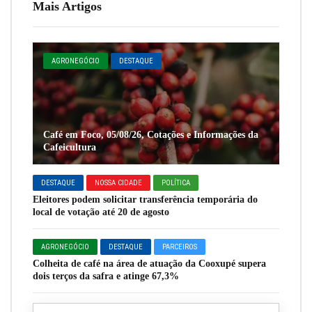
Mais Artigos
AGRONEGÓCIO
DESTAQUE
Café em Foco, 05/08/26, Cotações e Informações da
Cafeicultura
DESTAQUE
NOSSA CIDADE
POLÍTICA
Eleitores podem solicitar transferência temporária do
local de votação até 20 de agosto
AGRONEGÓCIO
DESTAQUE
PARCEIROS
Colheita de café na área de atuação da Cooxupé supera
dois terços da safra e atinge 67,3%