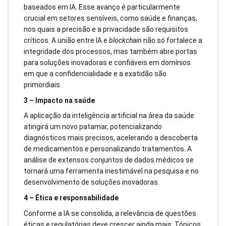
baseados em IA. Esse avanço é particularmente
crucial em setores sensíveis, como saúde e finanças,
nos quais a precisão e a privacidade são requisitos
críticos. A união entre IA e
blockchain
não só fortalece a
integridade dos processos, mas também abre portas
para soluções inovadoras e confiáveis em domínios
em que a confidencialidade e a exatidão são
primordiais.
3 – Impacto na saúde
A aplicação da inteligência artificial na área da saúde
atingirá um novo patamar, potencializando
diagnósticos mais precisos, acelerando a descoberta
de medicamentos e personalizando tratamentos. A
análise de extensos conjuntos de dados médicos se
tornará uma ferramenta inestimável na pesquisa e no
desenvolvimento de soluções inovadoras.
4 – Ética e responsabilidade
Conforme a IA se consolida, a relevância de questões
éticas e regulatórias deve crescer ainda mais. Tópicos