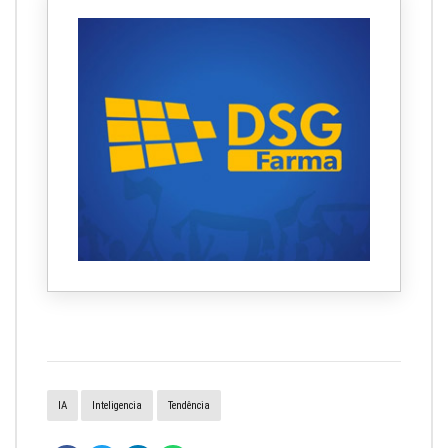
IA
Inteligencia
Tendência