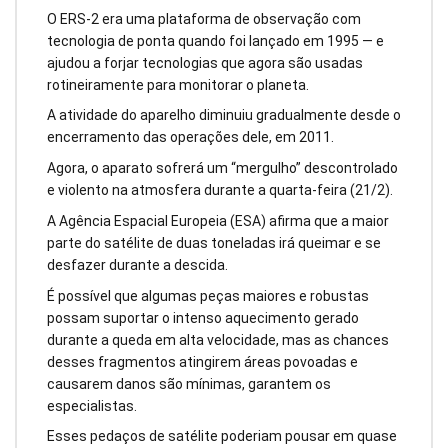
O ERS-2 era uma plataforma de observação com
tecnologia de ponta quando foi lançado em 1995 — e
ajudou a forjar tecnologias que agora são usadas
rotineiramente para monitorar o planeta.
A atividade do aparelho diminuiu gradualmente desde o
encerramento das operações dele, em 2011.
Agora, o aparato sofrerá um “mergulho” descontrolado
e violento na atmosfera durante a quarta-feira (21/2).
A Agência Espacial Europeia (ESA) afirma que a maior
parte do satélite de duas toneladas irá queimar e se
desfazer durante a descida.
É possível que algumas peças maiores e robustas
possam suportar o intenso aquecimento gerado
durante a queda em alta velocidade, mas as chances
desses fragmentos atingirem áreas povoadas e
causarem danos são mínimas, garantem os
especialistas.
Esses pedaços de satélite poderiam pousar em quase