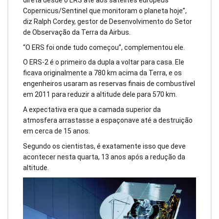
Copernicus/Sentinel que monitoram o planeta hoje”,
diz Ralph Cordey, gestor de Desenvolvimento do Setor
de Observação da Terra da Airbus.
“O ERS foi onde tudo começou”, complementou ele.
O ERS-2 é o primeiro da dupla a voltar para casa. Ele
ficava originalmente a 780 km acima da Terra, e os
engenheiros usaram as reservas finais de combustível
em 2011 para reduzir a altitude dele para 570 km.
A expectativa era que a camada superior da
atmosfera arrastasse a espaçonave até a destruição
em cerca de 15 anos.
Segundo os cientistas, é exatamente isso que deve
acontecer nesta quarta, 13 anos após a redução da
altitude.