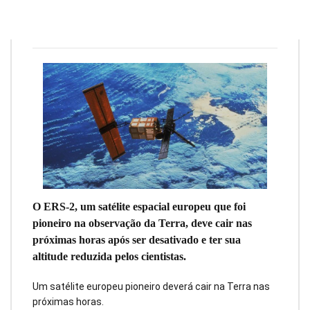
Redação
21 de fevereiro de 2024
10
min
0
O ERS-2, um satélite espacial europeu que foi
pioneiro na observação da Terra, deve cair nas
próximas horas após ser desativado e ter sua
altitude reduzida pelos cientistas.
Um satélite europeu pioneiro deverá cair na Terra nas
próximas horas.