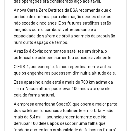
das operações era considerado algo aceitável.
A nova Carta Zero Detritos da ESA recomenda que o
período de carência para eliminação desses objetos
não exceda cinco anos. E os futuros satélites serão
lançados com o combustível necessário e a
capacidade de saírem de órbita por meio da propulsão
num curto espaço de tempo.
A razão é óbvia: com tantos satélites em órbita, o
potencial de colisões aumentou consideravelmente.
O ERS-1, por exemplo, falhou repentinamente antes
que os engenheiros pudessem diminuir a altitude dele.
Esse aparelho ainda está a mais de 700 km acima da
Terra. Nessa altura, pode levar 100 anos até que ele
caia de forma natural.
A empresa americana SpaceX, que opera a maior parte
dos satélites funcionais atualmente em órbita — são
mais de 5,4 mil — anunciou recentemente que iria
derrubar 100 deles após descobrir uma falha que
“poderia aumentar a probabilidade de falhas no futuro”.