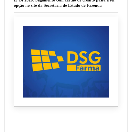
IPVA 2026: pagamento com cartão de crédito passa a ser
opção no site da Secretaria de Estado de Fazenda