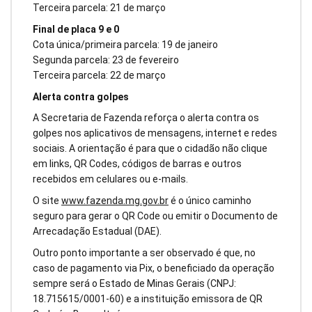
Terceira parcela: 21 de março
Final de placa 9 e 0
Cota única/primeira parcela: 19 de janeiro
Segunda parcela: 23 de fevereiro
Terceira parcela: 22 de março
Alerta contra golpes
A Secretaria de Fazenda reforça o alerta contra os
golpes nos aplicativos de mensagens, internet e redes
sociais. A orientação é para que o cidadão não clique
em links, QR Codes, códigos de barras e outros
recebidos em celulares ou e-mails.
O site
www.fazenda.mg.gov.br
é o único caminho
seguro para gerar o QR Code ou emitir o Documento de
Arrecadação Estadual (DAE).
Outro ponto importante a ser observado é que, no
caso de pagamento via Pix, o beneficiado da operação
sempre será o Estado de Minas Gerais (CNPJ:
18.715615/0001-60) e a instituição emissora de QR