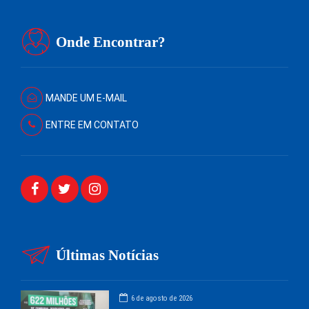
Onde Encontrar?
MANDE UM E-MAIL
ENTRE EM CONTATO
Últimas Notícias
6 de agosto de 2026