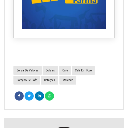
Bolsa De Valores
Bolsas
Cafe
Café Em Foco
Cotação De Café
Cotações
Mercado