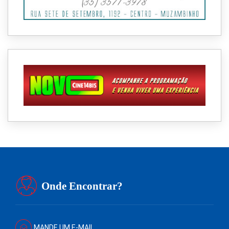
Onde Encontrar?
MANDE UM E-MAIL