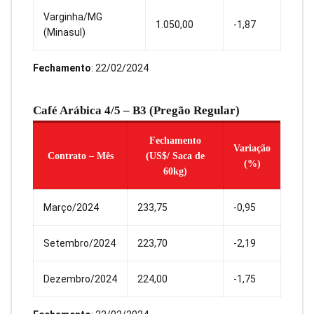
Varginha/MG
1.050,00
-1,87
(Minasul)
Fechamento
: 22/02/2024
Café Arábica 4/5 – B3 (Pregão Regular)
Fechamento
Variação
Contrato – Mês
(US$/ Saca de
(%)
60kg)
Março/2024
233,75
-0,95
Setembro/2024
223,70
-2,19
Dezembro/2024
224,00
-1,75