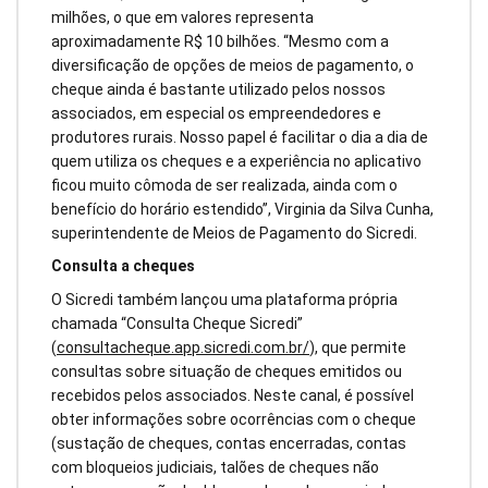
milhões, o que em valores representa
aproximadamente R$ 10 bilhões. “Mesmo com a
diversificação de opções de meios de pagamento, o
cheque ainda é bastante utilizado pelos nossos
associados, em especial os empreendedores e
produtores rurais. Nosso papel é facilitar o dia a dia de
quem utiliza os cheques e a experiência no aplicativo
ficou muito cômoda de ser realizada, ainda com o
benefício do horário estendido”, Virginia da Silva Cunha,
superintendente de Meios de Pagamento do Sicredi.
Consulta a cheques
O Sicredi também lançou uma plataforma própria
chamada “Consulta Cheque Sicredi”
(
consultacheque.app.sicredi.com.br/
),
que permite
consultas sobre situação de cheques emitidos ou
recebidos pelos associados. Neste canal, é possível
obter informações sobre ocorrências com o cheque
(sustação de cheques, contas encerradas, contas
com bloqueios judiciais, talões de cheques não