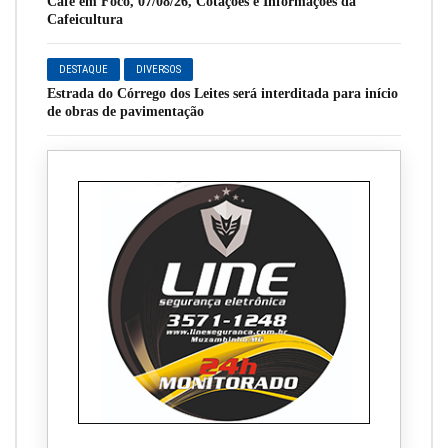
Café em Foco, 07/08/26, Cotações e Informações da
Cafeicultura
DESTAQUE
DIVERSOS
Estrada do Córrego dos Leites será interditada para início
de obras de pavimentação