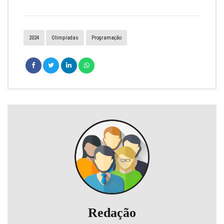
2024
Olimpíadas
Programação
Redação