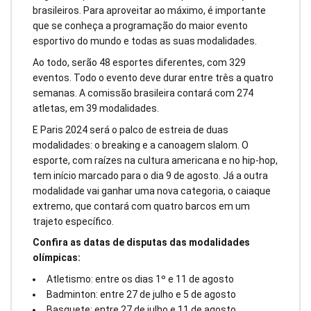
brasileiros. Para aproveitar ao máximo, é importante
que se conheça a programação do maior evento
esportivo do mundo e todas as suas modalidades.
Ao todo, serão 48 esportes diferentes, com 329
eventos. Todo o evento deve durar entre três a quatro
semanas. A comissão brasileira contará com 274
atletas, em 39 modalidades.
E Paris 2024 será o palco de estreia de duas
modalidades: o breaking e a canoagem slalom. O
esporte, com raízes na cultura americana e no hip-hop,
tem início marcado para o dia 9 de agosto. Já a outra
modalidade vai ganhar uma nova categoria, o caiaque
extremo, que contará com quatro barcos em um
trajeto específico.
Confira as datas de disputas das modalidades
olímpicas:
Atletismo: entre os dias 1º e 11 de agosto
Badminton: entre 27 de julho e 5 de agosto
Basquete: entre 27 de julho e 11 de agosto