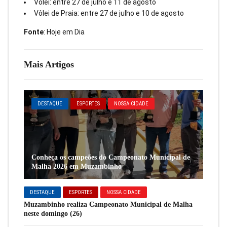
Vôlei: entre 27 de julho e 11 de agosto
Vôlei de Praia: entre 27 de julho e 10 de agosto
Fonte
: Hoje em Dia
Mais Artigos
DESTAQUE
ESPORTES
NOSSA CIDADE
Conheça os campeões do Campeonato Municipal de
Malha 2026 em Muzambinho
DESTAQUE
ESPORTES
NOSSA CIDADE
Muzambinho realiza Campeonato Municipal de Malha
neste domingo (26)