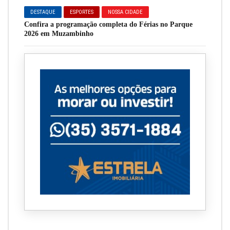
DESTAQUE
ESPORTES
NOSSA CIDADE
Confira a programação completa do Férias no Parque
2026 em Muzambinho