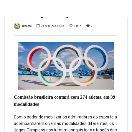
competição
Redação
24 de julho de 2024
8
min
0
Comissão brasileira contará com 274 atletas, em 39
modalidades
Com o poder de mobilizar os admiradores do esporte a
acompanharem diversas modalidades diferentes, os
Jogos Olímpicos costumam conquistar a atenção dos