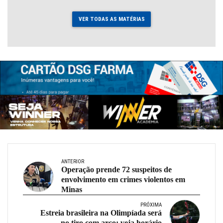
VER TODAS AS MATÉRIAS
ANTERIOR
Operação prende 72 suspeitos de
envolvimento em crimes violentos em
Minas
PRÓXIMA
Estreia brasileira na Olimpíada será
no tiro com arco; veja horário