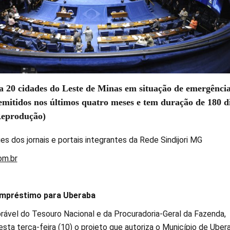
a 20 cidades do Leste de Minas em situação de emergência
mitidos nos últimos quatro meses e tem duração de 180 di
(Reprodução)
es dos jornais e portais integrantes da Rede Sindijori MG
om.br
mpréstimo para Uberaba
rável do Tesouro Nacional e da Procuradoria-Geral da Fazenda,
sta terça-feira (10) o projeto que autoriza o Município de Uber