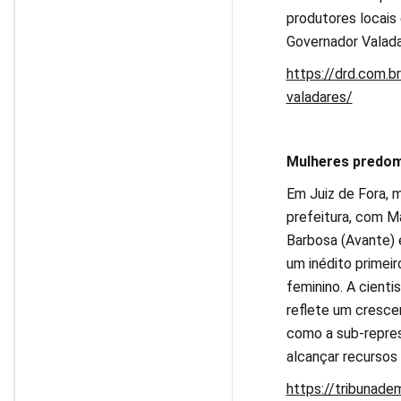
produtores locais 
Governador Valada
https://drd.com.b
valadares/
Mulheres predom
Em Juiz de Fora, 
prefeitura, com M
Barbosa (Avante) 
um inédito primei
feminino. A cient
reflete um cresce
como a sub-repres
alcançar recursos
https://tribunade