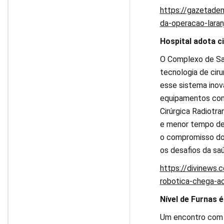
https://gazetadem
da-operacao-laran
Hospital adota c
O Complexo de Sa
tecnologia de ciru
esse sistema inov
equipamentos como
Cirúrgica Radiotr
e menor tempo de 
o compromisso do 
os desafios da saú
https://divinews.
robotica-chega-ao
Nível de Furnas é
Um encontro com o 