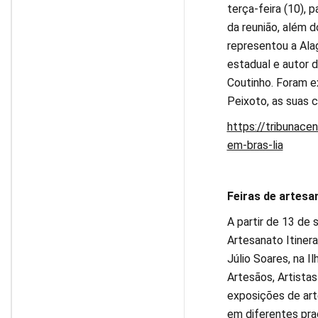
terça-feira (10), 
da reunião, além 
representou a Ala
estadual e autor 
Coutinho. Foram e
Peixoto, as suas 
https://tribunace
em-bras-lia
Feiras de artes
A partir de 13 de 
Artesanato Itinera
Júlio Soares, na I
Artesãos, Artistas
exposições de art
em diferentes praç