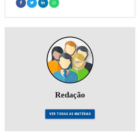
Redação
VER TODAS AS MATÉRIAS