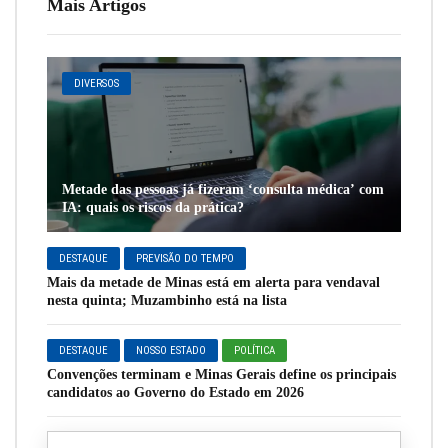
Mais Artigos
DIVERSOS
Metade das pessoas já fizeram ‘consulta médica’ com
IA: quais os riscos da prática?
DESTAQUE
PREVISÃO DO TEMPO
Mais da metade de Minas está em alerta para vendaval
nesta quinta; Muzambinho está na lista
DESTAQUE
NOSSO ESTADO
POLÍTICA
Convenções terminam e Minas Gerais define os principais
candidatos ao Governo do Estado em 2026