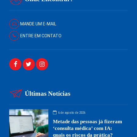
MANDE UM E-MAIL
ENTRE EM CONTATO
Últimas Notícias
6 de agosto de 2026
Metade das pessoas já fizeram
‘consulta médica’ com IA:
quais os riscos da prática?