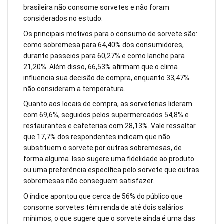
brasileira não consome sorvetes e não foram
considerados no estudo.
Os principais motivos para o consumo de sorvete são:
como sobremesa para 64,40% dos consumidores,
durante passeios para 60,27% e como lanche para
21,20%. Além disso, 66,53% afirmam que o clima
influencia sua decisão de compra, enquanto 33,47%
não consideram a temperatura.
Quanto aos locais de compra, as sorveterias lideram
com 69,6%, seguidos pelos supermercados 54,8% e
restaurantes e cafeterias com 28,13%. Vale ressaltar
que 17,7% dos respondentes indicam que não
substituem o sorvete por outras sobremesas, de
forma alguma. Isso sugere uma fidelidade ao produto
ou uma preferência específica pelo sorvete que outras
sobremesas não conseguem satisfazer.
O índice apontou que cerca de 56% do público que
consome sorvetes têm renda de até dois salários
mínimos, o que sugere que o sorvete ainda é uma das