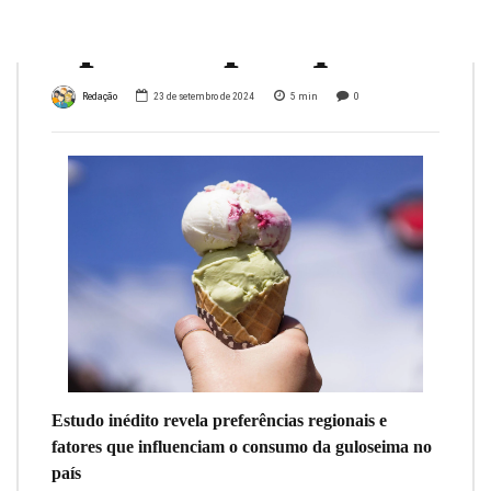
aponta pesquisa
Redação
23 de setembro de 2024
5
min
0
Estudo inédito revela preferências regionais e
fatores que influenciam o consumo da guloseima no
país