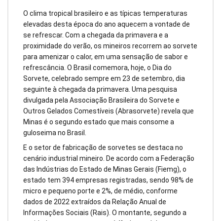
O clima tropical brasileiro e as típicas temperaturas
elevadas desta época do ano aquecem a vontade de
se refrescar. Com a chegada da primavera e a
proximidade do verão, os mineiros recorrem ao sorvete
para amenizar o calor, em uma sensação de sabor e
refrescância. O Brasil comemora, hoje, o Dia do
Sorvete, celebrado sempre em 23 de setembro, dia
seguinte à chegada da primavera. Uma pesquisa
divulgada pela Associação Brasileira do Sorvete e
Outros Gelados Comestíveis (Abrasorvete) revela que
Minas é o segundo estado que mais consome a
guloseima no Brasil.
E o setor de fabricação de sorvetes se destaca no
cenário industrial mineiro. De acordo com a Federação
das Indústrias do Estado de Minas Gerais (Fiemg), o
estado tem 394 empresas registradas, sendo 98% de
micro e pequeno porte e 2%, de médio, conforme
dados de 2022 extraídos da Relação Anual de
Informações Sociais (Rais). O montante, segundo a