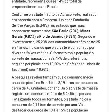
entidade, representa quase 14% do total de
empreendimentos no Brasil.
Conforme o estudo inédito da Abrasorvete, realizado
em parceria com a Empresa Júnior da Fundação
Getúlio Vargas (EJFGV), os estados que mais
consomem sorvete são:
São Paulo (20%), Minas
Gerais (9,87%) e Rio de Janeiro (9,73%)
. Segundo o
levantamento, 25,20% dos consumidores têm entre 25
e 34 anos, indicando que o sorvete é consumido por
diversas faixas etárias. O formato mais popular é o
sorvete de massa, com 73,47% de preferência,
seguido por picolé com 13,20% e o Soft (casquinhas de
fast food) com 10,93%.
A pesquisa revelou também que o consumo médio
anual de picolé no Brasil é de 3,19 litros por pessoa, ou
cerca de 45 unidades, por ano. Já o sorvete de massa
registra um consumo médio de 5,94 litros por ano.
Totalizando todos os formatos, o estudo indica o
consumo de 9,1 litros de sorvete por ano. Vale
destacar que cerca de 10% a 15% da população