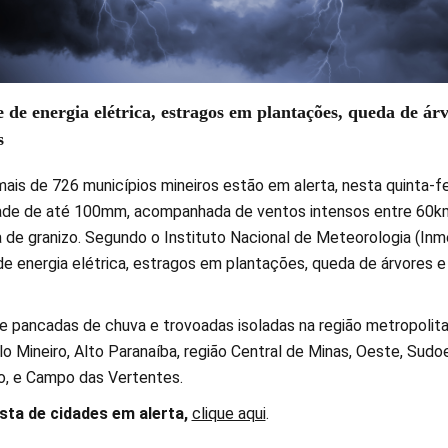
e de energia elétrica, estragos em plantações, queda de ár
s
ais de 726 municípios mineiros estão em alerta, nesta quinta-fe
tade de até 100mm, acompanhada de ventos intensos entre 60k
 de granizo. Segundo o Instituto Nacional de Meteorologia (Inm
de energia elétrica, estragos em plantações, queda de árvores e
de pancadas de chuva e trovoadas isoladas na região metropolit
ulo Mineiro, Alto Paranaíba, região Central de Minas, Oeste, Sudo
o, e Campo das Vertentes.
ista de cidades em alerta,
clique aqui
.