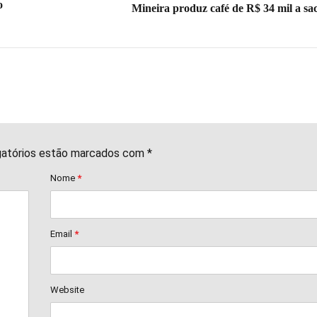
o
Mineira produz café de R$ 34 mil a sa
gatórios estão marcados com *
Nome
*
Email
*
Website