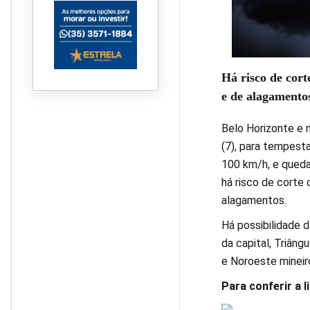
Há risco de cort
e de alagamento
Belo Horizonte e m
(7), para tempes
100 km/h, e queda
há risco de corte 
alagamentos.
Há possibilidade 
da capital, Triâng
e Noroeste mineir
Para conferir a l