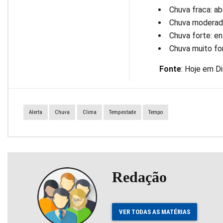
Chuva fraca: a
Chuva moderada
Chuva forte: e
Chuva muito fo
Fonte
: Hoje em Di
Alerta
Chuva
Clima
Tempestade
Tempo
Redação
VER TODAS AS MATÉRIAS