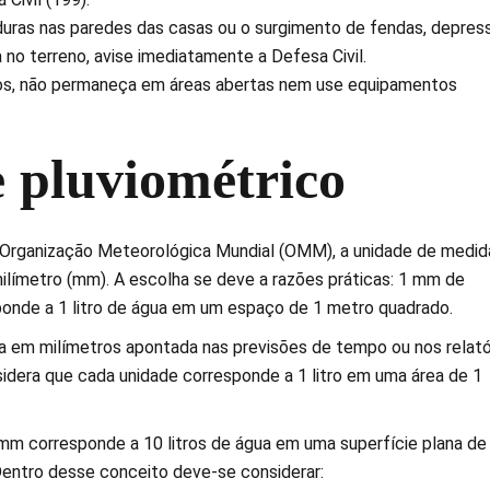
duras nas paredes das casas ou o surgimento de fendas, depres
 no terreno, avise imediatamente a Defesa Civil.
os, não permaneça em áreas abertas nem use equipamentos
e pluviométrico
Organização Meteorológica Mundial (OMM), a unidade de medid
milímetro (mm). A escolha se deve a razões práticas: 1 mm de
onde a 1 litro de água em um espaço de 1 metro quadrado.
a em milímetros apontada nas previsões de tempo ou nos relató
idera que cada unidade corresponde a 1 litro em uma área de 1
m corresponde a 10 litros de água em uma superfície plana de
entro desse conceito deve-se considerar: