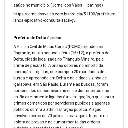
saúde no município. (Jornal dos Vales – Ipatinga)
https://jornaldosvales.com.br/noticia/51190/prefeitura-
lanca-aplicativo-consulta-facil-gv
Prefeito de Delta é preso
A Polícia Civil de Minas Gerais (PCMG) prendeu em
flagrante, nesta segunda-feira (16/12), o prefeito de
Delta, cidade localizada no Triângulo Mineiro, pelo
crime de peculato. A prisão ocorreu no âmbito da
operação Limpidus, que cumpriu 20 mandados de
busca e apreensão em Delta e na cidade vizinha de
Igarapava, em São Paulo.
Durante as buscas, foram
apreendidos dispositivos móveis e documentos que
estão diretamente ligados à investigação, a qual apura
crimes cometidos por servidores públicos e agentes
políticos contra a administração pública. A ação
envolveu cerca de 70 policiais civis, que atuaram na
coleta de provas e no cumprimento das ordens