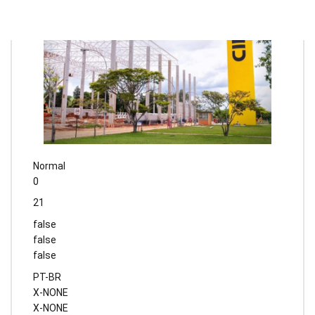
Normal
0
21
false
false
false
PT-BR
X-NONE
X-NONE