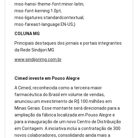
mso-hansi-theme-font:minor-latin;
mso-font-kerning:1.0pt;
mso-ligatures:standardcontextual;
mso-fareast-language:EN-US;}
COLUNA MG
Principais destaques dos jornais e portais integrantes
da Rede Sindijori MG
www.sindijorimg.com.br
Cimed investe em Pouso Alegre
A Cimed, reconhecida como a terceira maior
farmacêutica do Brasil em volume de vendas,
anunciou um investimento de R$ 100 milhões em
Minas Gerais. Esse montante será direcionado para a
ampliação da fábrica localizada em Pouso Alegre e
para a inauguração de um novo Centro de Distribuição
em Contagem. A iniciativa inclui a contratação de 300
novos colaboradores, consolidando ainda mais a