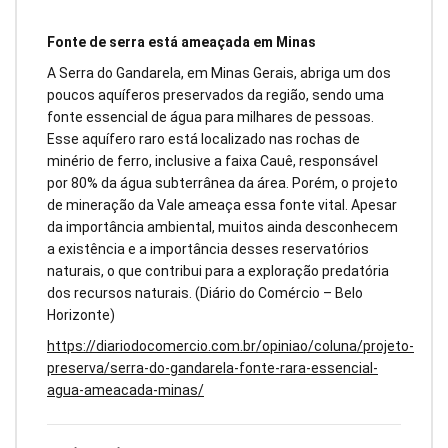
Fonte de serra está ameaçada em Minas
A Serra do Gandarela, em Minas Gerais, abriga um dos
poucos aquíferos preservados da região, sendo uma
fonte essencial de água para milhares de pessoas.
Esse aquífero raro está localizado nas rochas de
minério de ferro, inclusive a faixa Cauê, responsável
por 80% da água subterrânea da área. Porém, o projeto
de mineração da Vale ameaça essa fonte vital. Apesar
da importância ambiental, muitos ainda desconhecem
a existência e a importância desses reservatórios
naturais, o que contribui para a exploração predatória
dos recursos naturais. (Diário do Comércio – Belo
Horizonte)
https://diariodocomercio.com.br/opiniao/coluna/projeto-
preserva/serra-do-gandarela-fonte-rara-essencial-
agua-ameacada-minas/