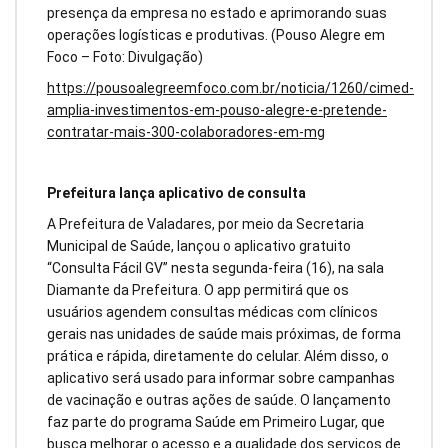
presença da empresa no estado e aprimorando suas
operações logísticas e produtivas. (Pouso Alegre em
Foco – Foto: Divulgação)
https://pousoalegreemfoco.com.br/noticia/1260/cimed-
amplia-investimentos-em-pouso-alegre-e-pretende-
contratar-mais-300-colaboradores-em-mg
Prefeitura lança aplicativo de consulta
A Prefeitura de Valadares, por meio da Secretaria
Municipal de Saúde, lançou o aplicativo gratuito
“Consulta Fácil GV” nesta segunda-feira (16), na sala
Diamante da Prefeitura. O app permitirá que os
usuários agendem consultas médicas com clínicos
gerais nas unidades de saúde mais próximas, de forma
prática e rápida, diretamente do celular. Além disso, o
aplicativo será usado para informar sobre campanhas
de vacinação e outras ações de saúde. O lançamento
faz parte do programa Saúde em Primeiro Lugar, que
busca melhorar o acesso e a qualidade dos serviços de