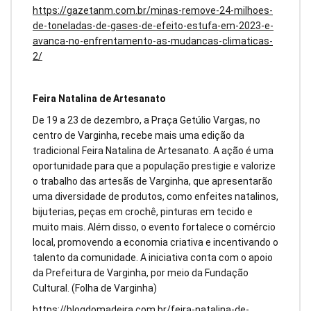
https://gazetanm.com.br/minas-remove-24-milhoes-
de-toneladas-de-gases-de-efeito-estufa-em-2023-e-
avanca-no-enfrentamento-as-mudancas-climaticas-
2/
Feira Natalina de Artesanato
De 19 a 23 de dezembro, a Praça Getúlio Vargas, no
centro de Varginha, recebe mais uma edição da
tradicional Feira Natalina de Artesanato. A ação é uma
oportunidade para que a população prestigie e valorize
o trabalho das artesãs de Varginha, que apresentarão
uma diversidade de produtos, como enfeites natalinos,
bijuterias, peças em crochê, pinturas em tecido e
muito mais. Além disso, o evento fortalece o comércio
local, promovendo a economia criativa e incentivando o
talento da comunidade. A iniciativa conta com o apoio
da Prefeitura de Varginha, por meio da Fundação
Cultural. (Folha de Varginha)
https://blogdomadeira.com.br/feira-natalina-de-