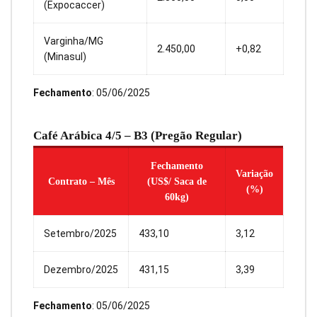
(Expocaccer)
Varginha/MG
2.450,00
+0,82
(Minasul)
Fechamento
: 05/06/2025
Café Arábica 4/5 – B3 (Pregão Regular)
Fechamento
Variação
Contrato – Mês
(US$/ Saca de
(%)
60kg)
Setembro/2025
433,10
3,12
Dezembro/2025
431,15
3,39
Fechamento
: 05/06/2025