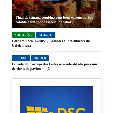
Final de semana combina com bons encontros, boa
comida e um toque especial de sabor.
AGRONEGÓCIO
DESTAQUE
Café em Foco, 07/08/26, Cotações e Informações da
Cafeicultura
DESTAQUE
DIVERSOS
Estrada do Córrego dos Leites será interditada para início
de obras de pavimentação