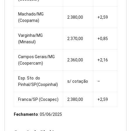
Machado/MG
2.380,00
+2,59
(Coopama)
Varginha/MG
2.370,00
+0,85
(Minasul)
Campos Gerais/MG
2.360,00
+2,16
(Coopercam)
Esp. Sto. do
s/ cotação
–
Pinhal/SP(Coopinhal)
Franca/SP (Cocapec)
2.380,00
+2,59
Fechamento
: 05/06/2025