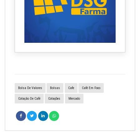
Bolsa De Valores
Bolsas
Cafe
Café Em Foco
Cotação De Café
Cotações
Mercado