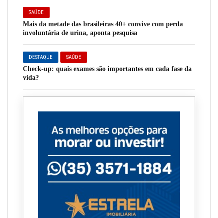
SAÚDE
Mais da metade das brasileiras 40+ convive com perda
involuntária de urina, aponta pesquisa
DESTAQUE
SAÚDE
Check-up: quais exames são importantes em cada fase da
vida?