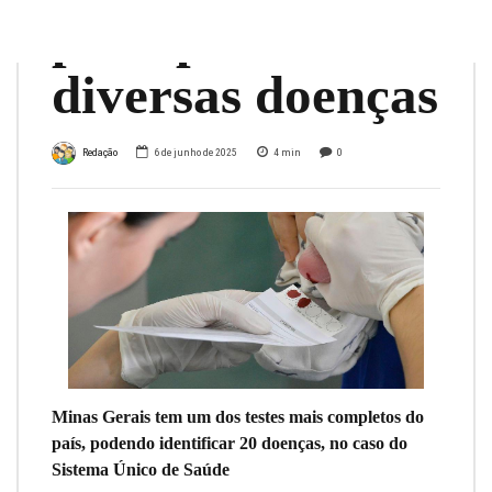
pode prevenir
diversas doenças
Redação
6 de junho de 2025
4
min
0
Minas Gerais tem um dos testes mais completos do
país, podendo identificar 20 doenças, no caso do
Sistema Único de Saúde