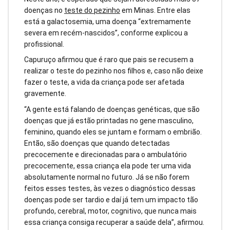
doenças no
teste do pezinho
em Minas. Entre elas
está a galactosemia, uma doença “extremamente
severa em recém-nascidos”, conforme explicou a
profissional.
Capuruço afirmou que é raro que pais se recusem a
realizar o teste do pezinho nos filhos e, caso não deixe
fazer o teste, a vida da criança pode ser afetada
gravemente.
“A gente está falando de doenças genéticas, que são
doenças que já estão printadas no gene masculino,
feminino, quando eles se juntam e formam o embrião.
Então, são doenças que quando detectadas
precocemente e direcionadas para o ambulatório
precocemente, essa criança ela pode ter uma vida
absolutamente normal no futuro. Já se não forem
feitos esses testes, às vezes o diagnóstico dessas
doenças pode ser tardio e daí já tem um impacto tão
profundo, cerebral, motor, cognitivo, que nunca mais
essa criança consiga recuperar a saúde dela”, afirmou.