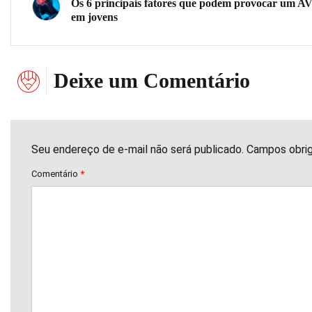
Os 6 principais fatores que podem provocar um A
em jovens
Deixe um Comentário
Seu endereço de e-mail não será publicado. Campos obri
Comentário
*