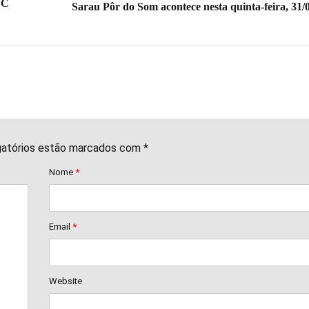
VC
Sarau Pôr do Som acontece nesta quinta-feira, 31/
gatórios estão marcados com *
Nome
*
Email
*
Website