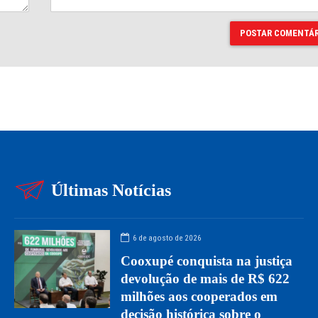
POSTAR COMENTÁR
Últimas Notícias
6 de agosto de 2026
Cooxupé conquista na justiça
devolução de mais de R$ 622
milhões aos cooperados em
decisão histórica sobre o