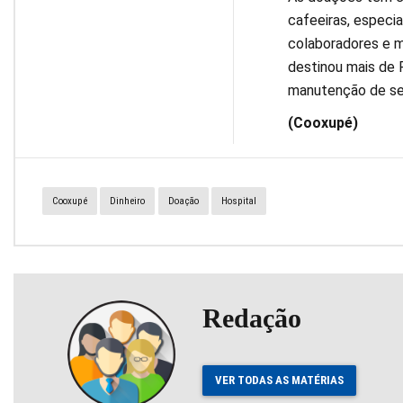
cafeeiras, especi
colaboradores e m
destinou mais de R
manutenção de ser
(Cooxupé)
Cooxupé
Dinheiro
Doação
Hospital
Redação
VER TODAS AS MATÉRIAS