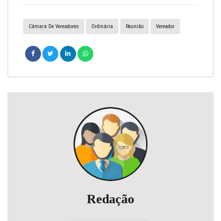
Câmara De Vereadores
Ordinária
Reunião
Vereador
Redação