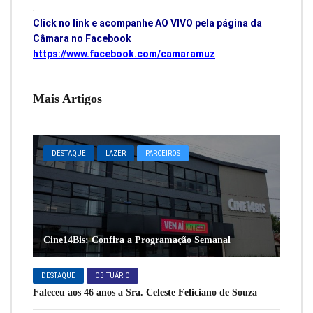
.
Click no link e acompanhe AO VIVO pela página da
Câmara no Facebook
https://www.facebook.com/camaramuz
Mais Artigos
DESTAQUE
LAZER
PARCEIROS
Cine14Bis: Confira a Programação Semanal
DESTAQUE
OBITUÁRIO
Faleceu aos 46 anos a Sra. Celeste Feliciano de Souza