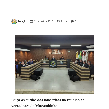
11/05/2026
Redação
12 de maio de 2026
2
min
0
Ouça os áudios das falas feitas na reunião de
vereadores de Muzambinho