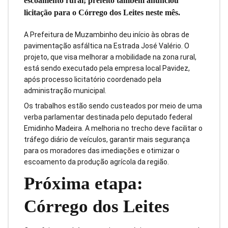
escoamento rural; prefeito também anunciou
licitação para o Córrego dos Leites neste mês.
A Prefeitura de Muzambinho deu início às obras de
pavimentação asfáltica na Estrada José Valério. O
projeto, que visa melhorar a mobilidade na zona rural,
está sendo executado pela empresa local Pavidez,
após processo licitatório coordenado pela
administração municipal.
Os trabalhos estão sendo custeados por meio de uma
verba parlamentar destinada pelo deputado federal
Emidinho Madeira. A melhoria no trecho deve facilitar o
tráfego diário de veículos, garantir mais segurança
para os moradores das imediações e otimizar o
escoamento da produção agrícola da região.
Próxima etapa:
Córrego dos Leites