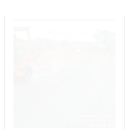
Redação
15 de maio de 2026
2
min
0