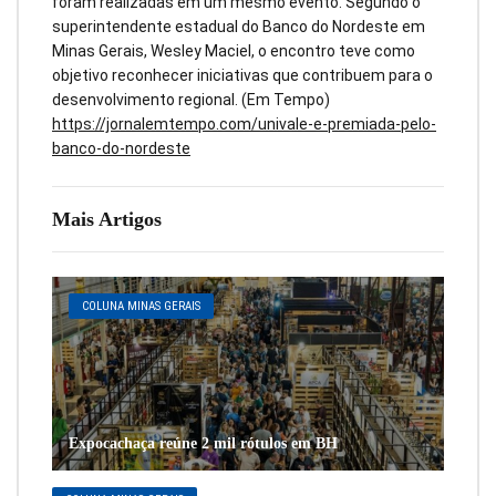
foram realizadas em um mesmo evento. Segundo o
superintendente estadual do Banco do Nordeste em
Minas Gerais, Wesley Maciel, o encontro teve como
objetivo reconhecer iniciativas que contribuem para o
desenvolvimento regional. (Em Tempo)
https://jornalemtempo.com/univale-e-premiada-pelo-
banco-do-nordeste
Mais Artigos
COLUNA MINAS GERAIS
Expocachaça reúne 2 mil rótulos em BH