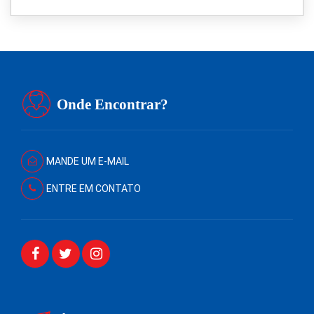
Onde Encontrar?
MANDE UM E-MAIL
ENTRE EM CONTATO