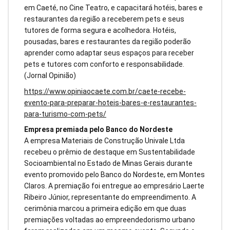
em Caeté, no Cine Teatro, e capacitará hotéis, bares e
restaurantes da região a receberem pets e seus
tutores de forma segura e acolhedora. Hotéis,
pousadas, bares e restaurantes da região poderão
aprender como adaptar seus espaços para receber
pets e tutores com conforto e responsabilidade.
(Jornal Opinião)
https://www.opiniaocaete.com.br/caete-recebe-
evento-para-preparar-hoteis-bares-e-restaurantes-
para-turismo-com-pets/
Empresa premiada pelo Banco do Nordeste
A empresa Materiais de Construção Univale Ltda
recebeu o prêmio de destaque em Sustentabilidade
Socioambiental no Estado de Minas Gerais durante
evento promovido pelo Banco do Nordeste, em Montes
Claros. A premiação foi entregue ao empresário Laerte
Ribeiro Júnior, representante do empreendimento. A
cerimônia marcou a primeira edição em que duas
premiações voltadas ao empreendedorismo urbano