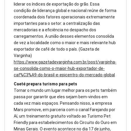
liderar os índices de exportação do grão. Essa
condição de liderança global e nacional reúne de forma
coordenada dois fatores operacionais extremamente
importantes para o setor: a centralização das
mercadorias e a eficiência no despacho dos
carregamentos. A união desses elementos consolida
de vez a localidade como o maior e mais relevante hub
exportador de café de todo o país. (Gazeta de
Varginha)
https://www.gazetadevarginha.com.br/post/varginha-
se-consolida-como-o-maior-hub-exportador-de-
caf%C3%A9-do-brasil-e-epicentro-do-mercado-global
Caeté prepara turismo para pets
Tornar o mundo um lugar melhor para os pets também
passa por garantir que eles sejam bem-vindos em
cada vez mais espaços. Pensando nisso, a empresa
Mars promove, em parceria com o canal Farejando por
Aí, um treinamento gratuito voltado ao Turismo Pet
Friendly para estabelecimentos do Circuito do Ouro em
Minas Gerais. O evento acontece no dia 17 de junho,