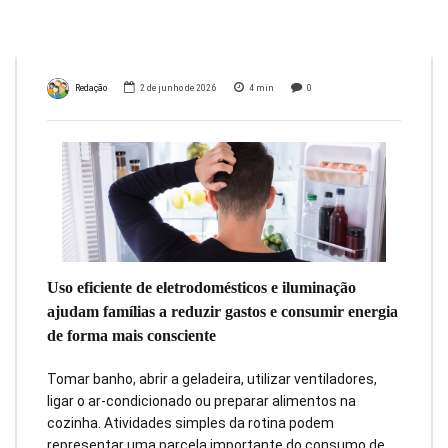
de luz
Redação
2 de junho de 2026
4
min
0
Uso eficiente de eletrodomésticos e iluminação
ajudam famílias a reduzir gastos e consumir energia
de forma mais consciente
Tomar banho, abrir a geladeira, utilizar ventiladores,
ligar o ar-condicionado ou preparar alimentos na
cozinha. Atividades simples da rotina podem
representar uma parcela importante do consumo de