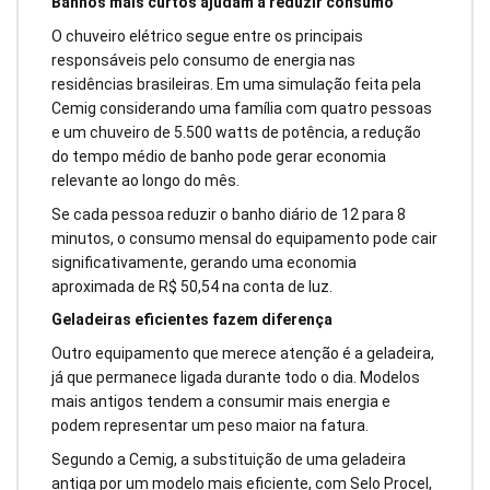
Banhos mais curtos ajudam a reduzir consumo
O chuveiro elétrico segue entre os principais
responsáveis pelo consumo de energia nas
residências brasileiras. Em uma simulação feita pela
Cemig considerando uma família com quatro pessoas
e um chuveiro de 5.500 watts de potência, a redução
do tempo médio de banho pode gerar economia
relevante ao longo do mês.
Se cada pessoa reduzir o banho diário de 12 para 8
minutos, o consumo mensal do equipamento pode cair
significativamente, gerando uma economia
aproximada de R$ 50,54 na conta de luz.
Geladeiras eficientes fazem diferença
Outro equipamento que merece atenção é a geladeira,
já que permanece ligada durante todo o dia. Modelos
mais antigos tendem a consumir mais energia e
podem representar um peso maior na fatura.
Segundo a Cemig, a substituição de uma geladeira
antiga por um modelo mais eficiente, com Selo Procel,