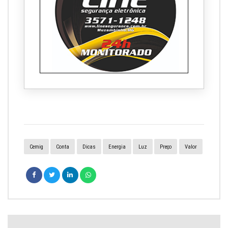
Cemig
Conta
Dicas
Energia
Luz
Preço
Valor