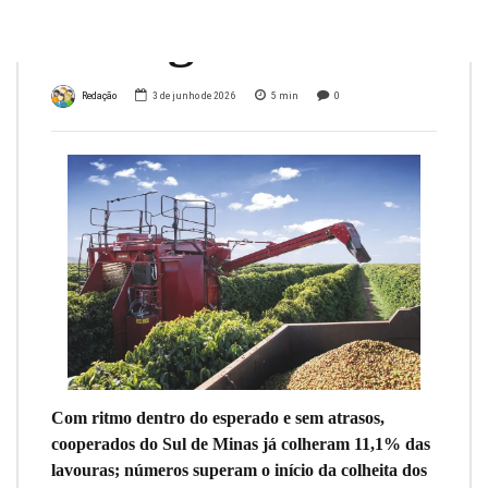
na região
Redação
3 de junho de 2026
5
min
0
Com ritmo dentro do esperado e sem atrasos,
cooperados do Sul de Minas já colheram 11,1% das
lavouras; números superam o início da colheita dos