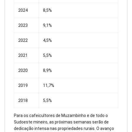
2024
8,5%
2023
9,1%
2022
4,5%
2021
5,5%
2020
8,9%
2019
11,7%
2018
5,5%
Para os cafeicultores de Muzambinho e de todo o
Sudoeste mineiro, as próximas semanas serão de
dedicação intensa nas propriedades rurais. O avanço