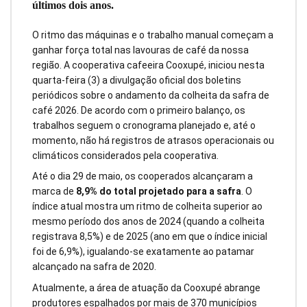
últimos dois anos.
O ritmo das máquinas e o trabalho manual começam a
ganhar força total nas lavouras de café da nossa
região. A cooperativa cafeeira Cooxupé, iniciou nesta
quarta-feira (3) a divulgação oficial dos boletins
periódicos sobre o andamento da colheita da safra de
café 2026. De acordo com o primeiro balanço, os
trabalhos seguem o cronograma planejado e, até o
momento, não há registros de atrasos operacionais ou
climáticos considerados pela cooperativa.
Até o dia 29 de maio, os cooperados alcançaram a
marca de
8,9% do total projetado para a safra
. O
índice atual mostra um ritmo de colheita superior ao
mesmo período dos anos de 2024 (quando a colheita
registrava 8,5%) e de 2025 (ano em que o índice inicial
foi de 6,9%), igualando-se exatamente ao patamar
alcançado na safra de 2020.
Atualmente, a área de atuação da Cooxupé abrange
produtores espalhados por mais de 370 municípios