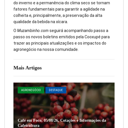
do inverno e a permanência do clima seco se tornam
fatores fundamentais para garantir a agilidade na
colheita e, principalmente, a preservação da alta
qualidade da bebida na xícara.
O
Muzambinho.com
seguirá acompanhando passo a
passo os novos boletins emitidos pela Cooxupé para
trazer as principais atualizações e os impactos do
agronegócio na nossa comunidade.
Mais Artigos
AGRONEGÓCIO
DESTAQUE
Café em Foco, 05/08/26, Cotações e Informações da
Cafeicultura