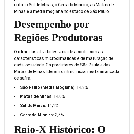
entre o Sul de Minas, o Cerrado Mineiro, as Matas de
Minas e a média mogiana no estado de São Paulo.
Desempenho por
Regiões Produtoras
O ritmo das atividades varia de acordo com as
características microclimáticas e de maturação de
cada localidade. Os produtores de São Paulo e das
Matas de Minas lideram o ritmo inicial nesta arrancada
de safra:
São Paulo (Média Mogiana):
14,8%
Matas de Minas:
14,0%
Sul de Minas:
11,1%
Cerrado Mineiro:
3,5%
Raio-X Histórico: O