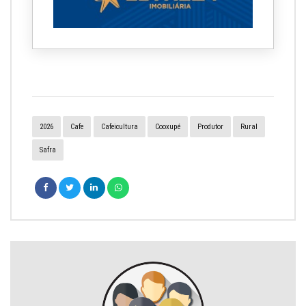
2026
Cafe
Cafeicultura
Cooxupé
Produtor
Rural
Safra