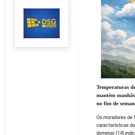
2026
Temperaturas de
mantém manhãs g
no fim de seman
Os moradores de 
características do
domingo (14) indi