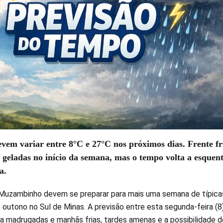
vem variar entre 8°C e 27°C nos próximos dias. Frente fr
eladas no início da semana, mas o tempo volta a esquen
a.
Muzambinho devem se preparar para mais uma semana de típica
 outono no Sul de Minas. A previsão entre esta segunda-feira (8
ca madrugadas e manhãs frias, tardes amenas e a possibilidade d