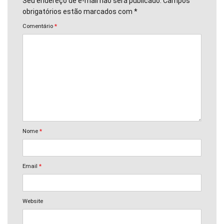
Seu endereço de e-mail não será publicado. Campos
obrigatórios estão marcados com *
Comentário
*
Nome
*
Email
*
Website