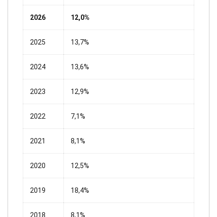
2026
12,0%
2025
13,7%
2024
13,6%
2023
12,9%
2022
7,1%
2021
8,1%
2020
12,5%
2019
18,4%
2018
8,1%