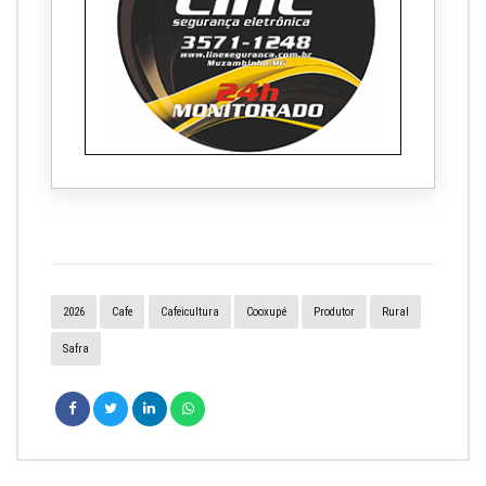
2026
Cafe
Cafeicultura
Cooxupé
Produtor
Rural
Safra