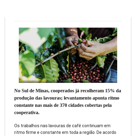
Redação
10 de junho de 2026
5
min
0
No Sul de Minas, cooperados já recolheram 15% da
produção das lavouras; levantamento aponta ritmo
constante nas mais de 370 cidades cobertas pela
cooperativa.
Os trabalhos nas lavouras de café continuam em
ritmo firme e constante em toda a região. De acordo