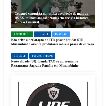
Cooxupé conquista na justiça devolução de mais de
R$ 622 milhões aos cooperados em decisão histórica
sobre o Funrural
AGRONEGÓCIO
DESTAQUE
PARCEIROS
Não deixe a declaração do ITR passar batida: STR
Muzambinho orienta produtores sobre o prazo de entrega
DESTAQUE
EVENTOS E FESTAS
Neste sábado (08): Banda TAO se apresenta no
Restaurante Sagrada Família em Muzambinho