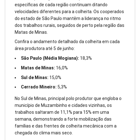
específicas de cada região continuam ditando
velocidades diferentes para a colheita. Os cooperados
do estado de São Paulo mantêm a liderança no ritmo
dos trabalhos rurais, seguidos de perto pela região das
Matas de Minas.
Confira o andamento detalhado da colheita em cada
área produtora até 5 de junho:
São Paulo (Média Mogiana):
18,3%
Matas de Minas:
16,0%
Sul de Minas:
15,0%
Cerrado Mineiro:
5,3%
No Sul de Minas, principal polo produtor que engloba o
município de Muzambinho e cidades vizinhas, os
trabalhos saltaram de 11,1% para 15% em uma
semana, demonstrando a forte mobilização das
famílias e das frentes de colheita mecânica com a
chegada do clima mais seco.