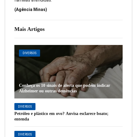
famílias atendidas.
(Agência Minas)
Mais Artigos
DIVERSOS
Conheça os 10 sinais de alerta que podem indicar
Alzheimer ou outras demências
DIVERSOS
Petróleo e plástico em ovo? Anvisa esclarece boato;
entenda
DIVERSOS