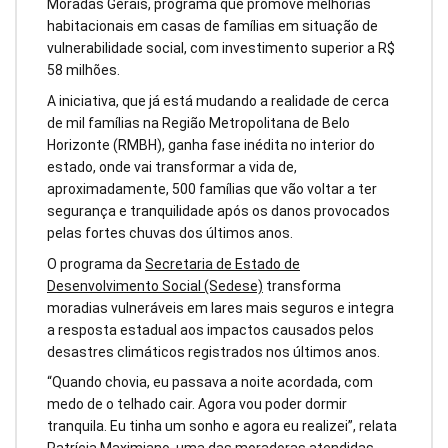
Moradas Gerais, programa que promove melhorias
habitacionais em casas de famílias em situação de
vulnerabilidade social, com investimento superior a R$
58 milhões.
A iniciativa, que já está mudando a realidade de cerca
de mil famílias na Região Metropolitana de Belo
Horizonte (RMBH), ganha fase inédita no interior do
estado, onde vai transformar a vida de,
aproximadamente, 500 famílias que vão voltar a ter
segurança e tranquilidade após os danos provocados
pelas fortes chuvas dos últimos anos.
O programa da
Secretaria de Estado de
Desenvolvimento Social (Sedese)
transforma
moradias vulneráveis em lares mais seguros e integra
a resposta estadual aos impactos causados pelos
desastres climáticos registrados nos últimos anos.
“Quando chovia, eu passava a noite acordada, com
medo de o telhado cair. Agora vou poder dormir
tranquila. Eu tinha um sonho e agora eu realizei”, relata