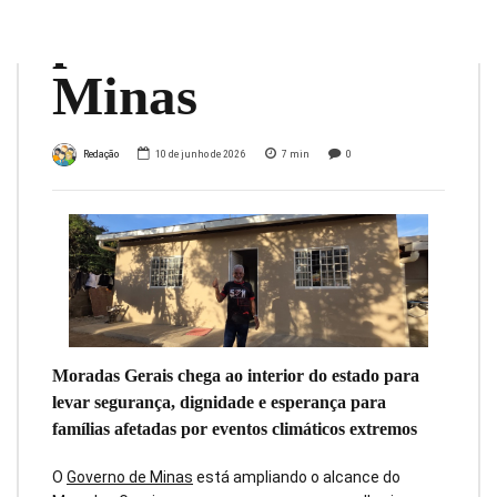
pelo Governo de
Minas
Redação
10 de junho de 2026
7
min
0
Moradas Gerais chega ao interior do estado para
levar segurança, dignidade e esperança para
famílias afetadas por eventos climáticos extremos
O
Governo de Minas
está ampliando o alcance do