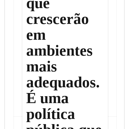
que
crescerão
em
ambientes
mais
adequados.
É uma
política