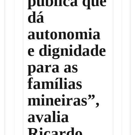
pública que
dá
autonomia
e dignidade
para as
famílias
mineiras”,
avalia
Ricardo