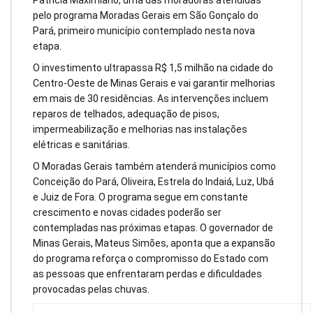
Patrícia Maximiano, uma das moradoras atendidas
pelo programa Moradas Gerais em São Gonçalo do
Pará, primeiro município contemplado nesta nova
etapa.
O investimento ultrapassa R$ 1,5 milhão na cidade do
Centro-Oeste de Minas Gerais e vai garantir melhorias
em mais de 30 residências. As intervenções incluem
reparos de telhados, adequação de pisos,
impermeabilização e melhorias nas instalações
elétricas e sanitárias.
O Moradas Gerais também atenderá municípios como
Conceição do Pará, Oliveira, Estrela do Indaiá, Luz, Ubá
e Juiz de Fora. O programa segue em constante
crescimento e novas cidades poderão ser
contempladas nas próximas etapas. O governador de
Minas Gerais, Mateus Simões, aponta que a expansão
do programa reforça o compromisso do Estado com
as pessoas que enfrentaram perdas e dificuldades
provocadas pelas chuvas.