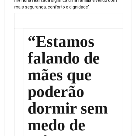
melhoria realizada significa uma família vivendo com
mais segurança, conforto e dignidade”.
“Estamos
falando de
mães que
poderão
dormir sem
medo de