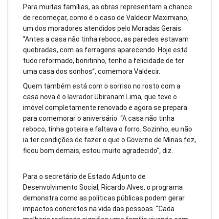
Para muitas famílias, as obras representam a chance
de recomeçar, como é o caso de Valdecir Maximiano,
um dos moradores atendidos pelo Moradas Gerais.
“Antes a casa não tinha reboco, as paredes estavam
quebradas, com as ferragens aparecendo. Hoje está
tudo reformado, bonitinho, tenho a felicidade de ter
uma casa dos sonhos”, comemora Valdecir.
Quem também está com o sorriso no rosto com a
casa nova é o lavrador Ubiranam Lima, que teve o
imóvel completamente renovado e agora se prepara
para comemorar o aniversário. “A casa não tinha
reboco, tinha goteira e faltava o forro. Sozinho, eu não
ia ter condições de fazer o que o Governo de Minas fez,
ficou bom demais, estou muito agradecido”, diz.
Para o secretário de Estado Adjunto de
Desenvolvimento Social, Ricardo Alves, o programa
demonstra como as políticas públicas podem gerar
impactos concretos na vida das pessoas. “Cada