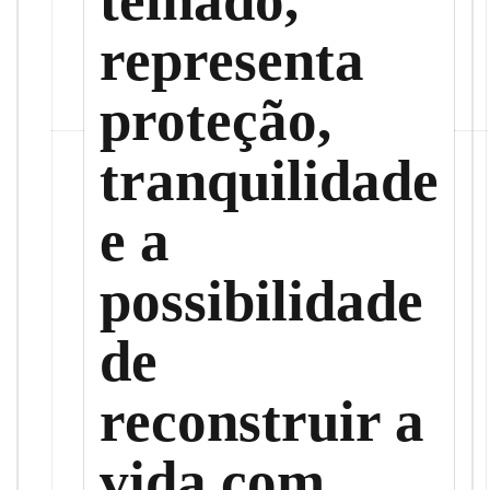
representa
proteção,
tranquilidade
e a
possibilidade
de
reconstruir a
vida com