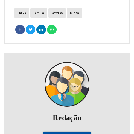
Chuva
Familia
Governo
Minas
Redação