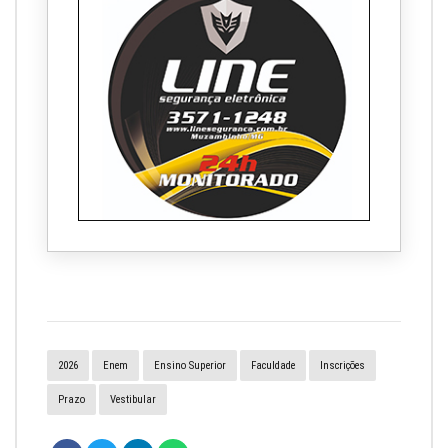
2026
Enem
Ensino Superior
Faculdade
Inscrições
Prazo
Vestibular