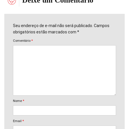
Deixe um Comentário
Seu endereço de e-mail não será publicado. Campos
obrigatórios estão marcados com *
Comentário
*
Nome
*
Email
*