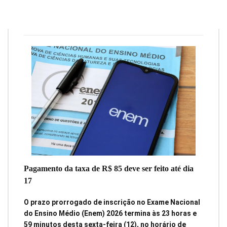
Redação
11 de junho de 2026
6
min
0
Pagamento da taxa de R$ 85 deve ser feito até dia
17
O prazo prorrogado de inscrição no Exame Nacional
do Ensino Médio (Enem) 2026 termina às 23 horas e
59 minutos desta sexta-feira (12), no horário de