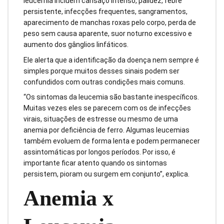
leucemia incluem cansaço intenso, palidez, febre
persistente, infecções frequentes, sangramentos,
aparecimento de manchas roxas pelo corpo, perda de
peso sem causa aparente, suor noturno excessivo e
aumento dos gânglios linfáticos.
Ele alerta que a identificação da doença nem sempre é
simples porque muitos desses sinais podem ser
confundidos com outras condições mais comuns.
“Os sintomas da leucemia são bastante inespecíficos.
Muitas vezes eles se parecem com os de infecções
virais, situações de estresse ou mesmo de uma
anemia por deficiência de ferro. Algumas leucemias
também evoluem de forma lenta e podem permanecer
assintomáticas por longos períodos. Por isso, é
importante ficar atento quando os sintomas
persistem, pioram ou surgem em conjunto”, explica.
Anemia x