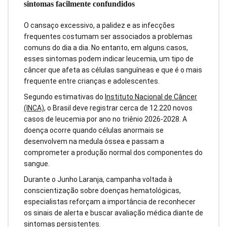
sintomas facilmente confundidos
O cansaço excessivo, a palidez e as infecções
frequentes costumam ser associados a problemas
comuns do dia a dia. No entanto, em alguns casos,
esses sintomas podem indicar leucemia, um tipo de
câncer que afeta as células sanguíneas e que é o mais
frequente entre crianças e adolescentes.
Segundo estimativas do
Instituto Nacional de Câncer
(INCA)
, o Brasil deve registrar cerca de 12.220 novos
casos de leucemia por ano no triênio 2026-2028. A
doença ocorre quando células anormais se
desenvolvem na medula óssea e passam a
comprometer a produção normal dos componentes do
sangue.
Durante o Junho Laranja, campanha voltada à
conscientização sobre doenças hematológicas,
especialistas reforçam a importância de reconhecer
os sinais de alerta e buscar avaliação médica diante de
sintomas persistentes.