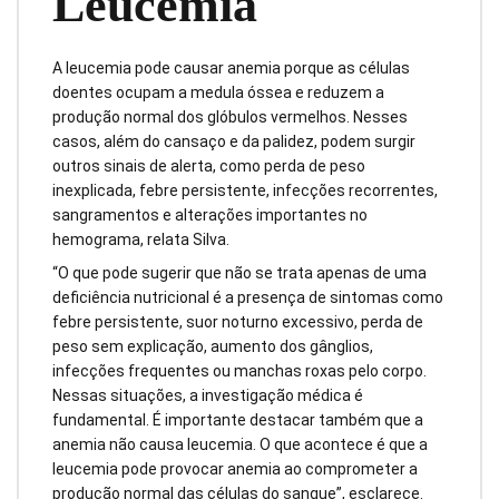
Leucemia
A leucemia pode causar anemia porque as células
doentes ocupam a medula óssea e reduzem a
produção normal dos glóbulos vermelhos. Nesses
casos, além do cansaço e da palidez, podem surgir
outros sinais de alerta, como perda de peso
inexplicada, febre persistente, infecções recorrentes,
sangramentos e alterações importantes no
hemograma, relata Silva.
“O que pode sugerir que não se trata apenas de uma
deficiência nutricional é a presença de sintomas como
febre persistente, suor noturno excessivo, perda de
peso sem explicação, aumento dos gânglios,
infecções frequentes ou manchas roxas pelo corpo.
Nessas situações, a investigação médica é
fundamental. É importante destacar também que a
anemia não causa leucemia. O que acontece é que a
leucemia pode provocar anemia ao comprometer a
produção normal das células do sangue”, esclarece.