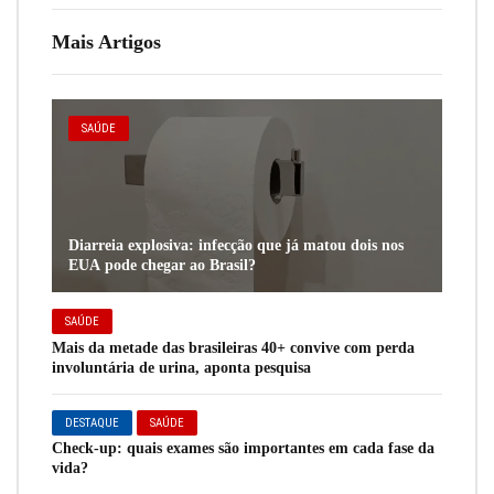
Mais Artigos
SAÚDE
Diarreia explosiva: infecção que já matou dois nos
EUA pode chegar ao Brasil?
SAÚDE
Mais da metade das brasileiras 40+ convive com perda
involuntária de urina, aponta pesquisa
DESTAQUE
SAÚDE
Check-up: quais exames são importantes em cada fase da
vida?