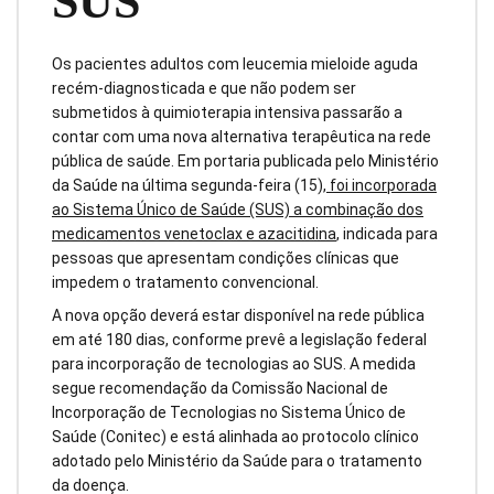
SUS
Os pacientes adultos com leucemia mieloide aguda
recém-diagnosticada e que não podem ser
submetidos à quimioterapia intensiva passarão a
contar com uma nova alternativa terapêutica na rede
pública de saúde. Em portaria publicada pelo Ministério
da Saúde na última segunda-feira (15),
foi incorporada
ao Sistema Único de Saúde (SUS) a combinação dos
medicamentos venetoclax e azacitidina
, indicada para
pessoas que apresentam condições clínicas que
impedem o tratamento convencional.
A nova opção deverá estar disponível na rede pública
em até 180 dias, conforme prevê a legislação federal
para incorporação de tecnologias ao SUS. A medida
segue recomendação da Comissão Nacional de
Incorporação de Tecnologias no Sistema Único de
Saúde (Conitec) e está alinhada ao protocolo clínico
adotado pelo Ministério da Saúde para o tratamento
da doença.