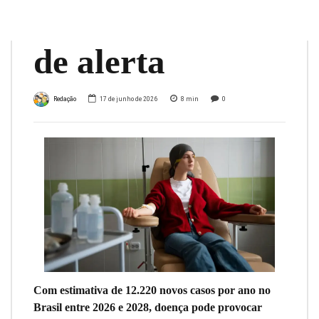
saiba os sinais
de alerta
Redação
17 de junho de 2026
8
min
0
Com estimativa de 12.220 novos casos por ano no
Brasil entre 2026 e 2028, doença pode provocar