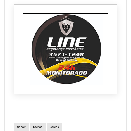
Cancer
Doença
Jovens