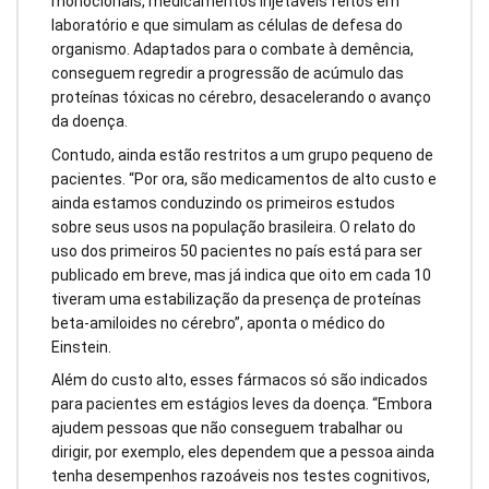
monoclonais, medicamentos injetáveis feitos em
laboratório e que simulam as células de defesa do
organismo. Adaptados para o combate à demência,
conseguem regredir a progressão de acúmulo das
proteínas tóxicas no cérebro, desacelerando o avanço
da doença.
Contudo, ainda estão restritos a um grupo pequeno de
pacientes. “Por ora, são medicamentos de alto custo e
ainda estamos conduzindo os primeiros estudos
sobre seus usos na população brasileira. O relato do
uso dos primeiros 50 pacientes no país está para ser
publicado em breve, mas já indica que oito em cada 10
tiveram uma estabilização da presença de proteínas
beta-amiloides no cérebro”, aponta o médico do
Einstein.
Além do custo alto, esses fármacos só são indicados
para pacientes em estágios leves da doença. “Embora
ajudem pessoas que não conseguem trabalhar ou
dirigir, por exemplo, eles dependem que a pessoa ainda
tenha desempenhos razoáveis nos testes cognitivos,