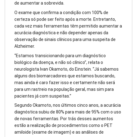
de aumentar a sobrevida.
O exame que confirma a condição com 100% de
certeza só pode ser feito após a morte. Entretanto,
cada vez mais ferramentas têm permitido aumentar a
acurácia diagnóstica e não depender apenas da
observação de sinais clínicos para uma suspeita de
Alzheimer.
“Estamos transicionando para um diagnóstico
biológico da doença, e não só clínico”, relata o
neurologista Ivan Okamoto, do Einstein. “Já sabemos
alguns dos biomarcadores que estamos buscando,
mas ainda é caro fazer isso e certamente não será
para um rastreio na população geral, mas sim para
pacientes já com suspeitas.”
Segundo Okamoto, nos últimos cinco anos, a acurácia
diagnóstica subiu de 80% para mais de 95% com o uso
de novas ferramentas. Por trás desses aumentos
estão a realização de procedimentos como o PET
amiloide (exame de imagem) e as análises de