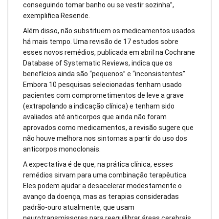
conseguindo tomar banho ou se vestir sozinha”,
exemplifica Resende.
Além disso, não substituem os medicamentos usados
há mais tempo. Uma revisão de 17 estudos sobre
esses novos remédios, publicada em abril na Cochrane
Database of Systematic Reviews, indica que os
benefícios ainda são “pequenos” e “inconsistentes”.
Embora 10 pesquisas selecionadas tenham usado
pacientes com comprometimentos de leve a grave
(extrapolando a indicação clínica) e tenham sido
avaliados até anticorpos que ainda não foram
aprovados como medicamentos, a revisão sugere que
não houve melhora nos sintomas a partir do uso dos
anticorpos monoclonais.
A expectativa é de que, na prática clínica, esses
remédios sirvam para uma combinação terapêutica.
Eles podem ajudar a desacelerar modestamente o
avanço da doença, mas as terapias consideradas
padrão-ouro atualmente, que usam
neurotransmissores para reequilibrar áreas cerebrais