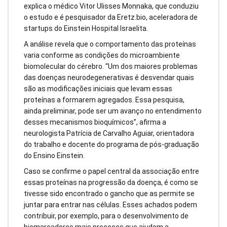
explica o médico Vitor Ulisses Monnaka, que conduziu
o estudo e é pesquisador da Eretz.bio, aceleradora de
startups do Einstein Hospital Israelita.
A análise revela que o comportamento das proteínas
varia conforme as condições do microambiente
biomolecular do cérebro. “Um dos maiores problemas
das doenças neurodegenerativas é desvendar quais
são as modificações iniciais que levam essas
proteínas a formarem agregados. Essa pesquisa,
ainda preliminar, pode ser um avanço no entendimento
desses mecanismos bioquímicos”, afirma a
neurologista Patrícia de Carvalho Aguiar, orientadora
do trabalho e docente do programa de pós-graduação
do Ensino Einstein.
Caso se confirme o papel central da associação entre
essas proteínas na progressão da doença, é como se
tivesse sido encontrado o gancho que as permite se
juntar para entrar nas células. Esses achados podem
contribuir, por exemplo, para o desenvolvimento de
biomarcadores mais precoces que ajudem a