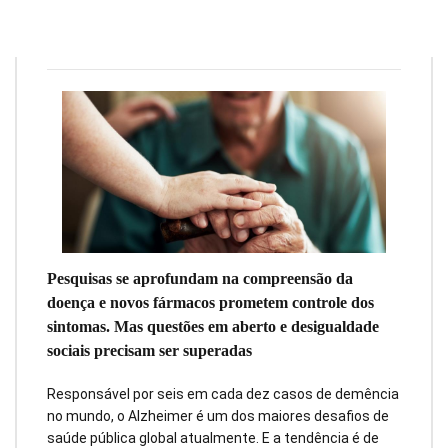
Redação
29 de junho de 2026
17
min
0
Pesquisas se aprofundam na compreensão da
doença e novos fármacos prometem controle dos
sintomas. Mas questões em aberto e desigualdade
sociais precisam ser superadas
Responsável por seis em cada dez casos de demência
no mundo, o Alzheimer é um dos maiores desafios de
saúde pública global atualmente. E a tendência é de