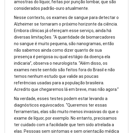
amostras do líquor, feitas por punção lombar, que são
considerados padrão-ouro atualmente.
Nesse contexto, os exames de sangue para detectar o
Alzheimer se tornaram o próximo horizonte da ciência.
Embora clínicas já ofereçam esse serviço, ainda há
diversas limitações. “A quantidade de biomarcadores
no sangue é muito pequena, são nanogramas, então
não sabemos ainda como dizer quanto de sua
presença é perigosa ou qual estágio da doença ela
indicaria”, observa o neurologista. “Além disso, os
exames neste sentido são feitos fora do Brasil e não
temos nenhum estudo que valide as poucas
referências usadas para a população brasileira.
Acredito que chegaremos lá em breve, mas não agora.”
Na verdade, esses testes podem estar levando a
diagnósticos equivocados. “Queremos ter essas
ferramentas, elas são muito menos invasivas do que o
exame de líquor, por exemplo. No entanto, precisamos
ter cuidado com a facilidade que tem sido atrelada a
elas. Pessoas sem sintomas e sem orientação médica