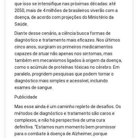
que isso se intensifique nas próximas décadas: até
2050, mais de 4 milhões de brasileiros viverão com a
doença, de acordo com projeções do Ministério da
Saúde.
Diante desse cenário, a ciência busca formas de
diagnóstico e tratamento mais eficazes. Nos últimos
cinco anos, surgiram os primeiros medicamentos
capazes de atuar não apenas nos sintomas, mas
também em mecanismos ligados à origem da doença,
como o acúmulo de proteínas tóxicas no cérebro. Em
paralelo, progridem pesquisas que podem tornar o
diagnóstico mais simples e acessível, incluindo
exames de sangue.
Publicidade
Mas esse ainda é um caminho repleto de desafios. Os
métodos de diagnóstico e tratamento são caros e
complexos, e não há perspectiva de uma cura
definitiva. “Estamos num momento bem promissor
para o combate à doença de Alzheimer, porque