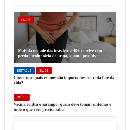
SAÚDE
Mais da metade das brasileiras 40+ convive com
perda involuntária de urina, aponta pesquisa
DESTAQUE
SAÚDE
Check-up: quais exames são importantes em cada fase da
vida?
SAÚDE
Vacina contra o sarampo: quem deve tomar, sintomas e
tudo o que você precisa saber