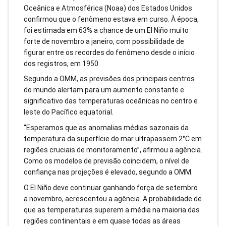
Oceânica e Atmosférica (Noaa) dos Estados Unidos
confirmou que o fenômeno estava em curso. À época,
foi estimada em 63% a chance de um El Niño muito
forte de novembro a janeiro, com possibilidade de
figurar entre os recordes do fenômeno desde o início
dos registros, em 1950.
Segundo a OMM, as previsões dos principais centros
do mundo alertam para um aumento constante e
significativo das temperaturas oceânicas no centro e
leste do Pacífico equatorial.
“Esperamos que as anomalias médias sazonais da
temperatura da superfície do mar ultrapassem 2°C em
regiões cruciais de monitoramento”, afirmou a agência.
Como os modelos de previsão coincidem, o nível de
confiança nas projeções é elevado, segundo a OMM.
O El Niño deve continuar ganhando força de setembro
a novembro, acrescentou a agência. A probabilidade de
que as temperaturas superem a média na maioria das
regiões continentais e em quase todas as áreas