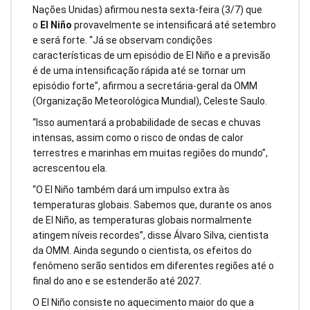
Nações Unidas) afirmou nesta sexta-feira (3/7) que
o
El Niño
provavelmente se intensificará até setembro
e será forte. “Já se observam condições
características de um episódio de El Niño e a previsão
é de uma intensificação rápida até se tornar um
episódio forte”, afirmou a secretária-geral da OMM
(Organização Meteorológica Mundial), Celeste Saulo.
“Isso aumentará a probabilidade de secas e chuvas
intensas, assim como o risco de ondas de calor
terrestres e marinhas em muitas regiões do mundo”,
acrescentou ela.
“O El Niño também dará um impulso extra às
temperaturas globais. Sabemos que, durante os anos
de El Niño, as temperaturas globais normalmente
atingem níveis recordes”, disse Álvaro Silva, cientista
da OMM. Ainda segundo o cientista, os efeitos do
fenômeno serão sentidos em diferentes regiões até o
final do ano e se estenderão até 2027.
O El Niño consiste no aquecimento maior do que a