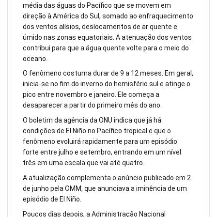
média das águas do Pacífico que se movem em
direção à América do Sul, somado ao enfraquecimento
dos ventos alísios, deslocamentos de ar quente e
úmido nas zonas equatoriais. A atenuação dos ventos
contribui para que a água quente volte para o meio do
oceano.
O fenômeno costuma durar de 9 a 12 meses. Em geral,
inicia-se no fim do inverno do hemisfério sul e atinge o
pico entre novembro e janeiro. Ele começa a
desaparecer a partir do primeiro mês do ano.
O boletim da agência da ONU indica que já há
condições de El Niño no Pacífico tropical e que o
fenômeno evoluirá rapidamente para um episódio
forte entre julho e setembro, entrando em um nível
três em uma escala que vai até quatro.
A atualização complementa o anúncio publicado em 2
de junho pela OMM, que anunciava a iminência de um
episódio de El Niño.
Poucos dias depois, a Administração Nacional