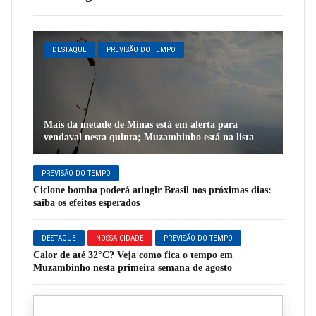
DESTAQUE
PREVISÃO DO TEMPO
Mais da metade de Minas está em alerta para
vendaval nesta quinta; Muzambinho está na lista
PREVISÃO DO TEMPO
Ciclone bomba poderá atingir Brasil nos próximas dias:
saiba os efeitos esperados
DESTAQUE
NOSSA CIDADE
PREVISÃO DO TEMPO
Calor de até 32°C? Veja como fica o tempo em
Muzambinho nesta primeira semana de agosto