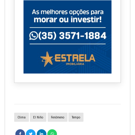
Clima
El Niño
Fenômeno
Tempo