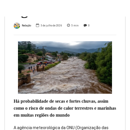
agência da ONU
Redação
3 de julho de 2026
5
min
0
Há probabilidade de secas e fortes chuvas, assim
como o risco de ondas de calor terrestres e marinhas
em muitas regiões do mundo
A agência meteorológica da ONU (Organização das