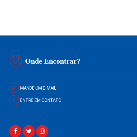
Redação
23 de julho de 2026
1
min
0
Onde Encontrar?
MANDE UM E-MAIL
ENTRE EM CONTATO