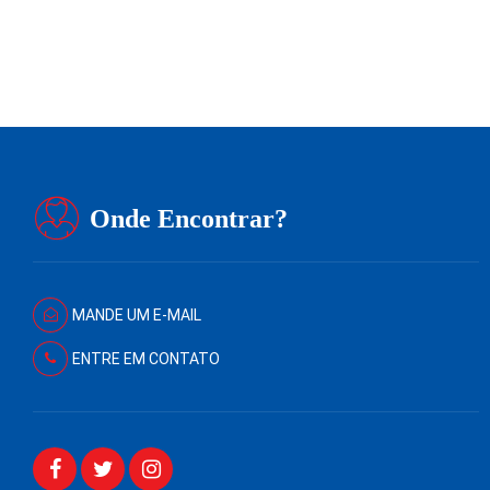
Redação
2 de outubro de 2023
4
min
0
Onde Encontrar?
MANDE UM E-MAIL
ENTRE EM CONTATO