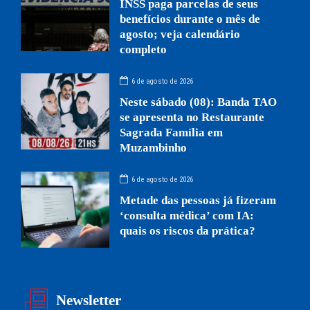
INSS paga parcelas de seus
benefícios durante o mês de
agosto; veja calendário
completo
6 de agosto de 2026
Neste sábado (08): Banda TAO
se apresenta no Restaurante
Sagrada Família em
Muzambinho
6 de agosto de 2026
Metade das pessoas já fizeram
‘consulta médica’ com IA:
quais os riscos da prática?
Newsletter