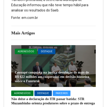
Educação informou que não teve tempo hábil para
analisar os resultados do Saeb.
Fonte: em.com.br
Mais Artigos
AGRONEGÓCIO
DESTAQUE
Cooxupé conquista na justiça devolução de mais de
R$ 622 milhões aos cooperados em decisão histórica
sobre o Funrural
AGRONEGÓCIO
DESTAQUE
PARCEIROS
Não deixe a declaração do ITR passar batida: STR
Muzambinho orienta produtores sobre o prazo de entrega