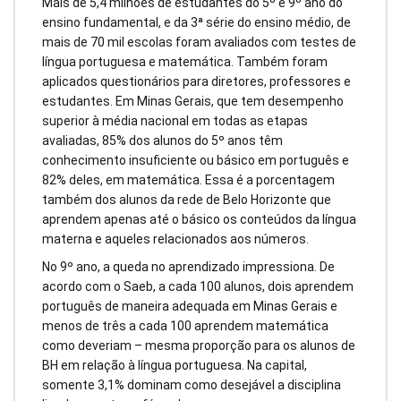
Mais de 5,4 milhões de estudantes do 5º e 9º ano do
ensino fundamental, e da 3ª série do ensino médio, de
mais de 70 mil escolas foram avaliados com testes de
língua portuguesa e matemática. Também foram
aplicados questionários para diretores, professores e
estudantes. Em Minas Gerais, que tem desempenho
superior à média nacional em todas as etapas
avaliadas, 85% dos alunos do 5º anos têm
conhecimento insuficiente ou básico em português e
82% deles, em matemática. Essa é a porcentagem
também dos alunos da rede de Belo Horizonte que
aprendem apenas até o básico os conteúdos da língua
materna e aqueles relacionados aos números.
No 9º ano, a queda no aprendizado impressiona. De
acordo com o Saeb, a cada 100 alunos, dois aprendem
português de maneira adequada em Minas Gerais e
menos de três a cada 100 aprendem matemática
como deveriam – mesma proporção para os alunos de
BH em relação à língua portuguesa. Na capital,
somente 3,1% dominam como desejável a disciplina