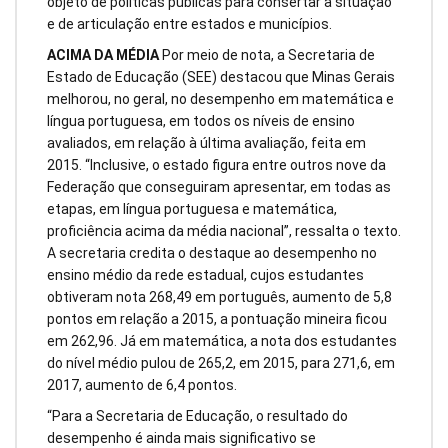
objeto de políticas públicas para consertar a situação
e de articulação entre estados e municípios.
ACIMA DA MÉDIA
Por meio de nota, a Secretaria de
Estado de Educação (SEE) destacou que Minas Gerais
melhorou, no geral, no desempenho em matemática e
língua portuguesa, em todos os níveis de ensino
avaliados, em relação à última avaliação, feita em
2015. “Inclusive, o estado figura entre outros nove da
Federação que conseguiram apresentar, em todas as
etapas, em língua portuguesa e matemática,
proficiência acima da média nacional”, ressalta o texto.
A secretaria credita o destaque ao desempenho no
ensino médio da rede estadual, cujos estudantes
obtiveram nota 268,49 em português, aumento de 5,8
pontos em relação a 2015, a pontuação mineira ficou
em 262,96. Já em matemática, a nota dos estudantes
do nível médio pulou de 265,2, em 2015, para 271,6, em
2017, aumento de 6,4 pontos.
“Para a Secretaria de Educação, o resultado do
desempenho é ainda mais significativo se