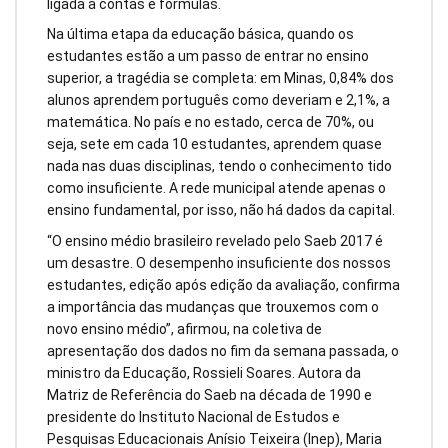
ligada a contas e fórmulas.
Na última etapa da educação básica, quando os
estudantes estão a um passo de entrar no ensino
superior, a tragédia se completa: em Minas, 0,84% dos
alunos aprendem português como deveriam e 2,1%, a
matemática. No país e no estado, cerca de 70%, ou
seja, sete em cada 10 estudantes, aprendem quase
nada nas duas disciplinas, tendo o conhecimento tido
como insuficiente. A rede municipal atende apenas o
ensino fundamental, por isso, não há dados da capital.
“O ensino médio brasileiro revelado pelo Saeb 2017 é
um desastre. O desempenho insuficiente dos nossos
estudantes, edição após edição da avaliação, confirma
a importância das mudanças que trouxemos com o
novo ensino médio”, afirmou, na coletiva de
apresentação dos dados no fim da semana passada, o
ministro da Educação, Rossieli Soares. Autora da
Matriz de Referência do Saeb na década de 1990 e
presidente do Instituto Nacional de Estudos e
Pesquisas Educacionais Anísio Teixeira (Inep), Maria