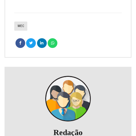
MEC
Redação