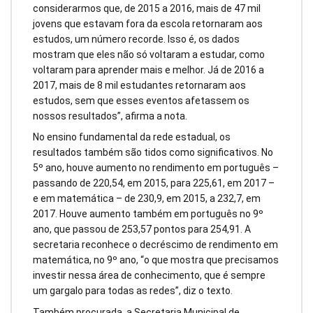
considerarmos que, de 2015 a 2016, mais de 47 mil
jovens que estavam fora da escola retornaram aos
estudos, um número recorde. Isso é, os dados
mostram que eles não só voltaram a estudar, como
voltaram para aprender mais e melhor. Já de 2016 a
2017, mais de 8 mil estudantes retornaram aos
estudos, sem que esses eventos afetassem os
nossos resultados”, afirma a nota.
No ensino fundamental da rede estadual, os
resultados também são tidos como significativos. No
5º ano, houve aumento no rendimento em português –
passando de 220,54, em 2015, para 225,61, em 2017 –
e em matemática – de 230,9, em 2015, a 232,7, em
2017. Houve aumento também em português no 9º
ano, que passou de 253,57 pontos para 254,91. A
secretaria reconhece o decréscimo de rendimento em
matemática, no 9º ano, “o que mostra que precisamos
investir nessa área de conhecimento, que é sempre
um gargalo para todas as redes”, diz o texto.
Também procurada, a Secretaria Municipal de