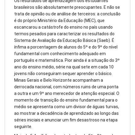
Os resultados de aprendizagem dos estudantes
brasileiros são absolutamente preocupantes. E não se
trata de opinião ou de análise de terceiros: a conclusão
é do próprio Ministério da Educação (MEC), que
escancarou a catástrofe do ensino no país usando
termos pesados para caracterizar os resultados do
Sistema de Avaliação da Educação Básica (Saeb). É
ínfima a porcentagem de alunos do 5º e do 9º do nível
fundamental com conhecimento adequado em
português e matemática. Pior ainda é a situação do 3º
ano do ensino médio, série na qual sete em cada 10
jovens não conseguiram sequer aprender o básico.
Minas Gerais e Belo Horizonte acompanham a
derrocada nacional, com números ruins de uma ponta
a outra e um 9º ano merecedor de atenção especial. O
momento de transição do ensino fundamental para o
médio se apresenta como um divisor de águas turvas,
ao mostrar a decadência de aprendizado ao longo das
séries iniciais e anunciar um fim desastroso na etapa
seguinte.