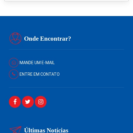
Onde Encontrar?
MANDE UM E-MAIL
ENTRE EM CONTATO
Últimas Notícias