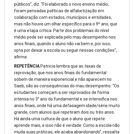
públicos”, diz. “Foi elaborado o novo ensino médio,
foram pensadas políticas de alfabetização em
colaboração com estados, municípios e entidades,
mas não houve um olhar específico para o 9º ano, que
é uma etapa crítica. Parte dos problemas do nível
médio pode ser explicada pelo mau desempenho nos
anos finais, quando o aluno não vai bem e, por isso,
opta por deixar a escola ou seguir nessas condições”,
afirma.
REPETÊNCIA
Patricia lembra que as taxas de
reprovação, que nos anos finais do fundamental
sobem de maneira exponencial e não aparecem no
Saeb, são as consequências do mau desempenho. “Os
estudantes começam a ser reprovados de forma
intensa no 3° ano do fundamental e se intensifica nos
anos finais, onde há uma defasagem idade/série muito
grande, com alunos que repetiram dois ou três anos.
Há ainda uma cultura de que o aluno que repete
aprende mais, e isso não é verdade. Como a escola não
muda suas práticas, ele acaba abandonando”, ressalta