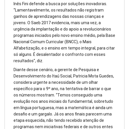
Inês Fini defende a busca por soluções inovadoras.
“Lamentavelmente, os resultados não registram
ganhos de aprendizagens das nossas crianças e
jovens. O Saeb 2017 evidencia, mais uma vez, a
urgência da implantação e do apoio a revolucionários
programas iniciados pelo novo ensino médio, pela Base
Nacional Comum Curricular (BNCC), o Mais
Alfabetização, e o ensino em tempo integral, para citar
só alguns. É desalentador o confronto com esses
resultados”, diz.
Diante desse cenário, a gerente de Pesquisa e
Desenvolvimento do Itaú Social, Patricia Mota Guedes,
considera urgente a necessidade de um olhar
específico para o 9º ano, na tentativa de barrar o que
os números mostram. “Temos conseguido uma
evolução nos anos iniciais do fundamental, sobretudo
em língua portuguesa, mas a matemática é ainda um
desafio e um gargalo. Já os anos finais parecem uma
etapa esquecida, não tendo recebido atenção de
programas nem iniciativas federais e de outros entes