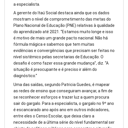
a especialista.
A gerente do Itaú Social destaca ainda que os dados
mostram o nível de comprometimento das metas do
Plano Nacional de Educação (PNE) relativas à qualidade
do aprendizado até 2021. “Estamos muito longe e isso
é motivo de mais um grande pacto nacional. Não há
fórmula mágica e sabemos que tem muitas
evidências e convergências que precisam ser feitas no
nível sistêmico pelas secretarias de Educação. O
desafio é como fazer essa grande mudança”, diz. “A
situação é preocupante e é preciso ir além do
diagnóstico.”
Uma das saídas, segundo Patricia Guedes, é mapear
as redes de ensino que conseguiram avançar, a fim de
se reconhecer esforços e trazer luz a quem procura
sair do gargalo. Para a especialista, o gargalo no 9º ano
é escancarado ano após ano em outros indicadores,
entre eles o Censo Escolar, que deixa claro a
necessidade de a última série do nível fundamental ser