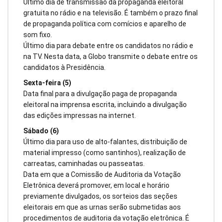
Último dia de transmissão da propaganda eleitoral
gratuita no rádio e na televisão. É também o prazo final
de propaganda política com comícios e aparelho de
som fixo.
Último dia para debate entre os candidatos no rádio e
na TV. Nesta data, a Globo transmite o debate entre os
candidatos à Presidência.
Sexta-feira (5)
Data final para a divulgação paga de propaganda
eleitoral na imprensa escrita, incluindo a divulgação
das edições impressas na internet.
Sábado (6)
Último dia para uso de alto-falantes, distribuição de
material impresso (como santinhos), realização de
carreatas, caminhadas ou passeatas.
Data em que a Comissão de Auditoria da Votação
Eletrônica deverá promover, em local e horário
previamente divulgados, os sorteios das seções
eleitorais em que as urnas serão submetidas aos
procedimentos de auditoria da votação eletrônica. É