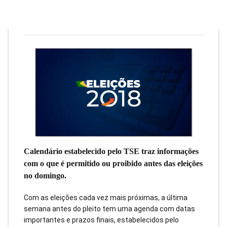
Julia Toledo
4 de outubro de 2018
5
min
0
Calendário estabelecido pelo TSE traz informações
com o que é permitido ou proibido antes das eleições
no domingo.
Com as eleições cada vez mais próximas, a última
semana antes do pleito tem uma agenda com datas
importantes e prazos finais, estabelecidos pelo