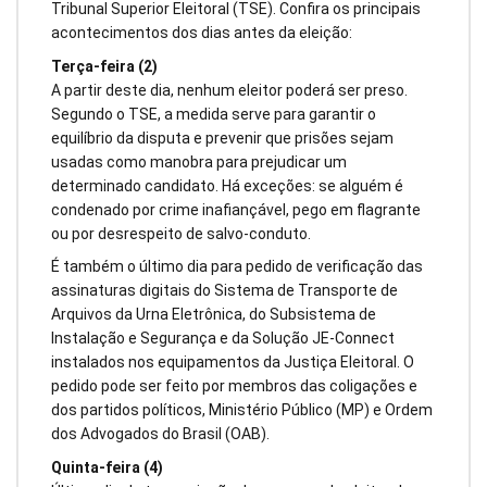
Tribunal Superior Eleitoral (TSE). Confira os principais
acontecimentos dos dias antes da eleição:
Terça-feira (2)
A partir deste dia, nenhum eleitor poderá ser preso.
Segundo o TSE, a medida serve para garantir o
equilíbrio da disputa e prevenir que prisões sejam
usadas como manobra para prejudicar um
determinado candidato. Há exceções: se alguém é
condenado por crime inafiançável, pego em flagrante
ou por desrespeito de salvo-conduto.
É também o último dia para pedido de verificação das
assinaturas digitais do Sistema de Transporte de
Arquivos da Urna Eletrônica, do Subsistema de
Instalação e Segurança e da Solução JE-Connect
instalados nos equipamentos da Justiça Eleitoral. O
pedido pode ser feito por membros das coligações e
dos partidos políticos, Ministério Público (MP) e Ordem
dos Advogados do Brasil (OAB).
Quinta-feira (4)