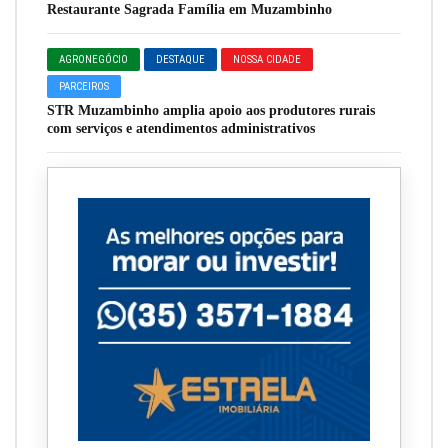
Restaurante Sagrada Família em Muzambinho
AGRONEGÓCIO
DESTAQUE
NOSSA CIDADE
PARCEIROS
STR Muzambinho amplia apoio aos produtores rurais
com serviços e atendimentos administrativos