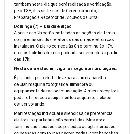
também neste dia que será realizada a verificação,
pelo TSE, dos sistemas de Gerenciamento,
Preparação e Receptor de Arquivos da Urna.
Domingo (7) — Dia da eleição
A partir das 7h serão instaladas as seções eleitorais,
com a emissão dos relatórios das urnas eletrônicas
instaladas. O pleito começa às 8h e termina às 17h,
com os boletins de urna podendo ser emitidos a partir
das 17h.
Nesta data estão em vigor as seguintes proibições:
É proibido que o eleitor leve para a urna aparelho
celular, máquina fotográfica, filmadora ou
equipamento de radiocomunicação. A mesa receptora
pode reter esses equipamentos enquanto o eleitor
estiver votando.
Manifestação individual e silenciosa de preferência
eleitoral ou partidária são permitidas. Mas até o
término das eleições são proibidas as aglomerações
de pessoas com roupas padronizadas, com bandeiras,