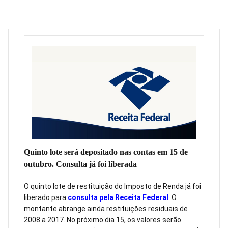
Julia Toledo
8 de outubro de 2018
1
min
0
Quinto lote será depositado nas contas em 15 de
outubro. Consulta já foi liberada
O quinto lote de restituição do Imposto de Renda já foi
liberado para
consulta pela Receita Federal
. O
montante abrange ainda restituições residuais de
2008 a 2017. No próximo dia 15, os valores serão