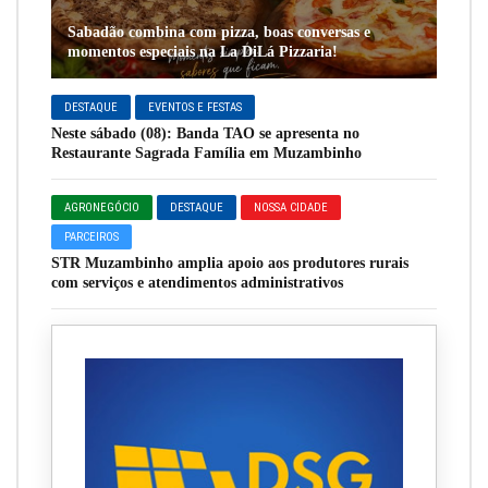
Sabadão combina com pizza, boas conversas e
momentos especiais na La DiLá Pizzaria!
DESTAQUE
EVENTOS E FESTAS
Neste sábado (08): Banda TAO se apresenta no
Restaurante Sagrada Família em Muzambinho
AGRONEGÓCIO
DESTAQUE
NOSSA CIDADE
PARCEIROS
STR Muzambinho amplia apoio aos produtores rurais
com serviços e atendimentos administrativos