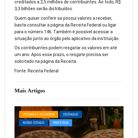
creditados a 2,5 milhões de contribuintes. Ao todo, R$
3,3 bilhões serão distribuídos.
Quem quiser conferir se possui valores a receber,
basta consultar a página da Receita Federal ou ligar
para o número 146. Também é possível acessar a
situação junto ao órgão pelo aplicativo da instituição.
Os contribuintes podem resgatar os valores em até
um ano. Após esse prazo, o resgate precisa ser
solicitado na página da Receita.
Fonte: Receita Federal
Mais Artigos
COZINHA E CULINÁRIA
DESTAQUE
NOSSO ESTADO
PARCEIROS