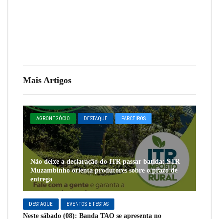
Mais Artigos
AGRONEGÓCIO
DESTAQUE
PARCEIROS
Não deixe a declaração do ITR passar batida: STR
Muzambinho orienta produtores sobre o prazo de
entrega
DESTAQUE
EVENTOS E FESTAS
Neste sábado (08): Banda TAO se apresenta no