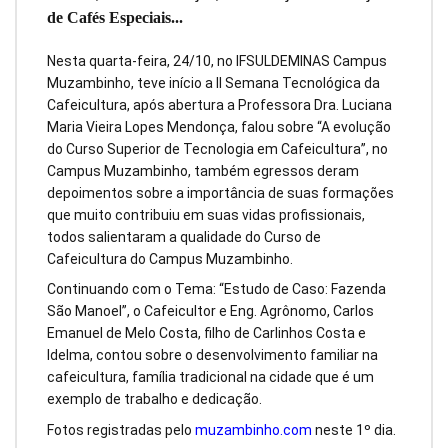
de Cafés Especiais...
Nesta quarta-feira, 24/10, no IFSULDEMINAS Campus
Muzambinho, teve início a II Semana Tecnológica da
Cafeicultura, após abertura a Professora Dra. Luciana
Maria Vieira Lopes Mendonça, falou sobre “A evolução
do Curso Superior de Tecnologia em Cafeicultura”, no
Campus Muzambinho, também egressos deram
depoimentos sobre a importância de suas formações
que muito contribuiu em suas vidas profissionais,
todos salientaram a qualidade do Curso de
Cafeicultura do Campus Muzambinho.
Continuando com o Tema: “Estudo de Caso: Fazenda
São Manoel”, o Cafeicultor e Eng. Agrônomo, Carlos
Emanuel de Melo Costa, filho de Carlinhos Costa e
Idelma, contou sobre o desenvolvimento familiar na
cafeicultura, família tradicional na cidade que é um
exemplo de trabalho e dedicação.
Fotos registradas pelo
muzambinho.com
neste 1º dia.