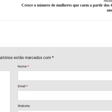
PRÓXI
Cresce o número de mulheres que caem a partir dos 
an
gatórios estão marcados com *
Nome
*
Email
*
Website