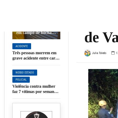
ferim
DESTAQUE
NOSSA CIDADE
POLICIAL
capot
Polícia Civil identifica
autores de vandalismo
de V
em campo de bocha
no Jardim Paraíso,
em Muzambinho
ACIDENTE
Três pessoas morrem em
Julia Toledo
1
grave acidente entre carro
e caminhão na MGC-491
NOSSO ESTADO
POLICIAL
Violência contra mulher
faz 7 vítimas por semana
em Minas; sequência de
feminicídios assusta