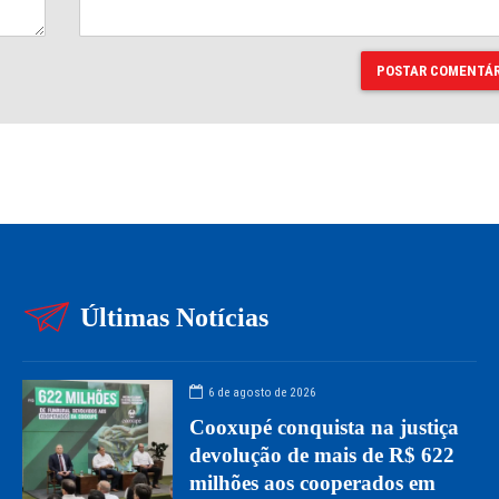
POSTAR COMENTÁR
Últimas Notícias
6 de agosto de 2026
Cooxupé conquista na justiça
devolução de mais de R$ 622
milhões aos cooperados em