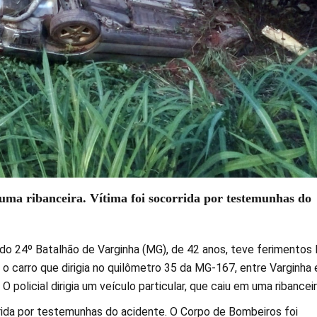
uma ribanceira. Vítima foi socorrida por testemunhas do
r do 24º Batalhão de Varginha (MG), de 42 anos, teve ferimentos 
o carro que dirigia no quilômetro 35 da MG-167, entre Varginha 
 policial dirigia um veículo particular, que caiu em uma ribanceir
rrida por testemunhas do acidente. O Corpo de Bombeiros foi