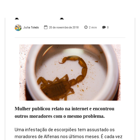
preocupa
Julia Toledo
20 de novembro de 2018
2
min
0
Mulher publicou relato na internet e encontrou
outros moradores com o mesmo problema.
Uma infestação de escorpiões tem assustado os
moradores de Alfenas nos últimos meses. É cada vez