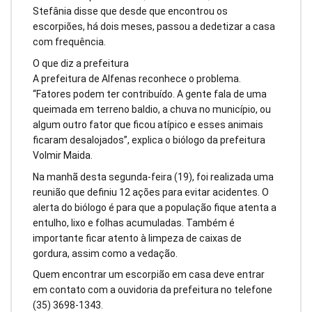
Stefânia disse que desde que encontrou os
escorpiões, há dois meses, passou a dedetizar a casa
com frequência.
O que diz a prefeitura
A prefeitura de Alfenas reconhece o problema.
“Fatores podem ter contribuído. A gente fala de uma
queimada em terreno baldio, a chuva no município, ou
algum outro fator que ficou atípico e esses animais
ficaram desalojados”, explica o biólogo da prefeitura
Volmir Maida.
Na manhã desta segunda-feira (19), foi realizada uma
reunião que definiu 12 ações para evitar acidentes. O
alerta do biólogo é para que a população fique atenta a
entulho, lixo e folhas acumuladas. Também é
importante ficar atento à limpeza de caixas de
gordura, assim como a vedação.
Quem encontrar um escorpião em casa deve entrar
em contato com a ouvidoria da prefeitura no telefone
(35) 3698-1343.