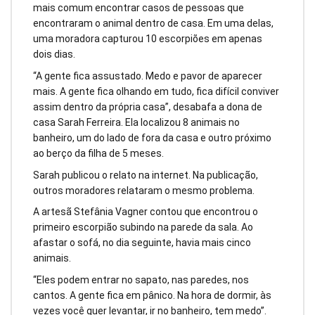
mais comum encontrar casos de pessoas que
encontraram o animal dentro de casa. Em uma delas,
uma moradora capturou 10 escorpiões em apenas
dois dias.
“A gente fica assustado. Medo e pavor de aparecer
mais. A gente fica olhando em tudo, fica difícil conviver
assim dentro da própria casa”, desabafa a dona de
casa Sarah Ferreira. Ela localizou 8 animais no
banheiro, um do lado de fora da casa e outro próximo
ao berço da filha de 5 meses.
Sarah publicou o relato na internet. Na publicação,
outros moradores relataram o mesmo problema.
A artesã Stefânia Vagner contou que encontrou o
primeiro escorpião subindo na parede da sala. Ao
afastar o sofá, no dia seguinte, havia mais cinco
animais.
“Eles podem entrar no sapato, nas paredes, nos
cantos. A gente fica em pânico. Na hora de dormir, às
vezes você quer levantar, ir no banheiro, tem medo”.