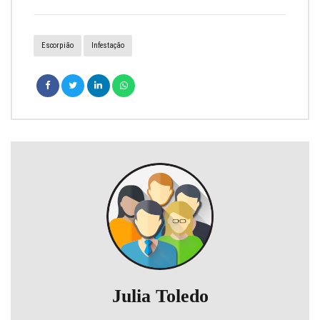
Escorpião
Infestação
Julia Toledo