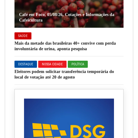
Café em Foco, 05/08/26, Cotações e Informações da
Cafeicultura
SAÚDE
Mais da metade das brasileiras 40+ convive com perda
involuntária de urina, aponta pesquisa
DESTAQUE
NOSSA CIDADE
POLÍTICA
Eleitores podem solicitar transferência temporária do
local de votação até 20 de agosto