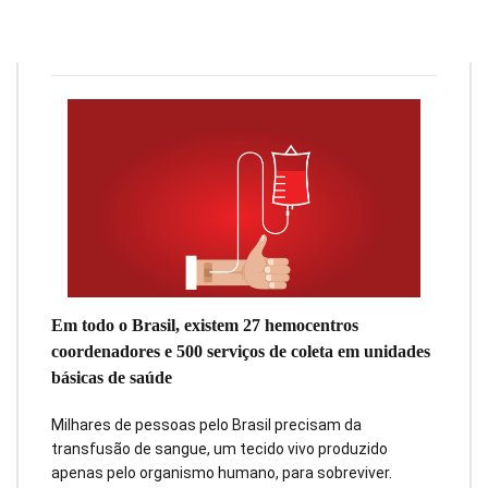
Julia Toledo
26 de novembro de 2018
4
min
0
Em todo o Brasil, existem 27 hemocentros
coordenadores e 500 serviços de coleta em unidades
básicas de saúde
Milhares de pessoas pelo Brasil precisam da
transfusão de sangue, um tecido vivo produzido
apenas pelo organismo humano, para sobreviver.