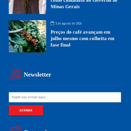
como candidato ao Governo de
Minas Gerais
5 de agosto de 2026
Preços do café avançam em
julho mesmo com colheita em
fase final
Newsletter