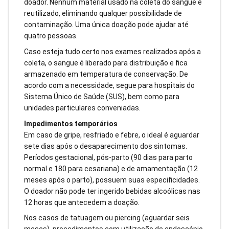
doador. Nenhum material usado na coleta do sangue é
reutilizado, eliminando qualquer possibilidade de
contaminação. Uma única doação pode ajudar até
quatro pessoas.
Caso esteja tudo certo nos exames realizados após a
coleta, o sangue é liberado para distribuição e fica
armazenado em temperatura de conservação. De
acordo com a necessidade, segue para hospitais do
Sistema Único de Saúde (SUS), bem como para
unidades particulares conveniadas.
Impedimentos temporários
Em caso de gripe, resfriado e febre, o ideal é aguardar
sete dias após o desaparecimento dos sintomas.
Períodos gestacional, pós-parto (90 dias para parto
normal e 180 para cesariana) e de amamentação (12
meses após o parto), possuem suas especificidades.
O doador não pode ter ingerido bebidas alcoólicas nas
12 horas que antecedem a doação.
Nos casos de tatuagem ou piercing (aguardar seis