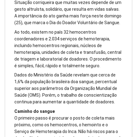
Situação corriqueira que muitas vezes depende de um
gesto altruísta, solidário, que resulta em vidas salvas.
A importância do ato ganha mais força neste domingo
(25), que marca o Dia do Doador Voluntário de Sangue.
Ao todo, existem no país 32 hemocentros
coordenadores e 2.034 serviços de hemoterapia,
incluindo hemocentros regionais, núcleos de
hemoterapia, unidades de coleta e transfusão, central
de triagem e laboratorial de doadores. O procedimento
é simples, fácil, rápido e totalmente seguro.
Dados do Ministério da Saúde revelam que cerca de
1,6% da população brasileira doa sangue, percentual
superior aos parâmetros da Organização Mundial de
Saúde (OMS). Porém, o trabalho de conscientização
continua para aumentar a quantidade de doadores.
Caminho do sangue
O primeiro passo é procurar o posto de coleta mais
próximo, como os hemocentros, o hemointo e o
Serviço de Hemoterapia do Inca. Não há riscos para o