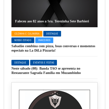
Faleceu aos 82 anos a Sra. Terezinha Sete Barbieri
COZINHA E CULINÁRIA
DESTAQUE
NOSSO ESTADO
PARCEIROS
Sabadão combina com pizza, boas conversas e momentos
especiais na La DiLá Pizzaria!
DESTAQUE
EVENTOS E FESTAS
Neste sábado (08): Banda TAO se apresenta no
Restaurante Sagrada Família em Muzambinho