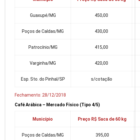
Guaxupé/MG
450,00
Poços de Caldas/MG
430,00
Patrocínio/MG
415,00
Varginha/MG
420,00
Esp. Sto. do Pinhal/SP
s/cotação
Fechamento: 28/12/2018
Café Arábica – Mercado Físico (Tipo 4/5)
Município
Preço R$ Saca de 60 kg
Poços de Caldas/MG
395,00