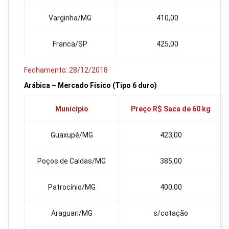
Varginha/MG
410,00
Franca/SP
425,00
Fechamento: 28/12/2018
Arábica – Mercado Físico (Tipo 6 duro)
Município
Preço R$ Saca de 60 kg
Guaxupé/MG
423,00
Poços de Caldas/MG
385,00
Patrocínio/MG
400,00
Araguari/MG
s/cotação