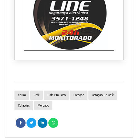
Bolsa
Cafe
Café Em Foco
Cotação
Cotação De Café
Cotações
Mercado