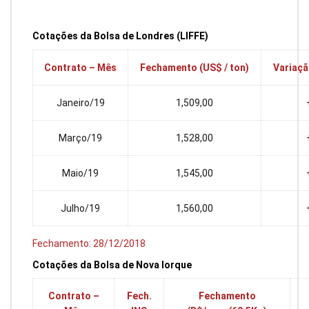
Cotações da Bolsa de Londre
s (LIFFE)
Contrato – Mês
Fechamento (US$ / ton)
Variaçã
Janeiro/19
1,509,00
Março/19
1,528,00
Maio/19
1,545,00
Julho/19
1,560,00
Fechamento: 28/12/2018
Cotações da Bolsa de Nova Iorque
Contrato –
Fech.
Fechamento