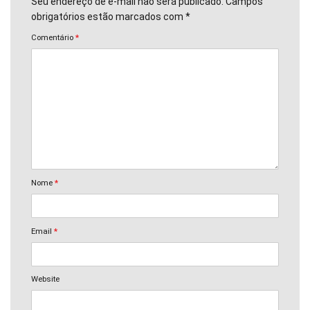
Seu endereço de e-mail não será publicado. Campos
obrigatórios estão marcados com *
Comentário
*
Nome
*
Email
*
Website