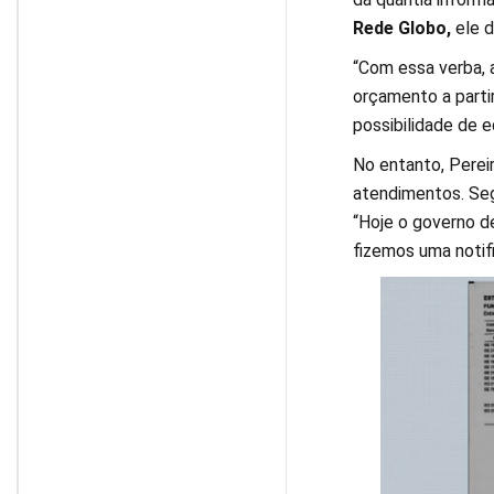
Rede Globo,
ele d
“Com essa verba, a
orçamento a partir
possibilidade de e
No entanto, Pereir
atendimentos. Segu
“Hoje o governo d
fizemos uma notifi