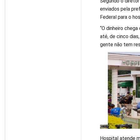
Segundo o diretor
enviados pela pre
Federal para o hos
“O dinheiro chega 
até, de cinco dias
gente não tem resp
Hospital atende m