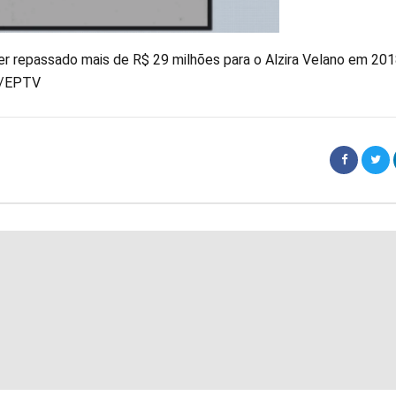
ter repassado mais de R$ 29 milhões para o Alzira Velano em 20
o/EPTV