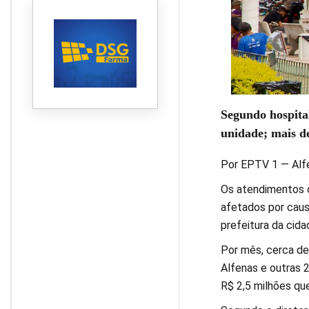
2026
Segundo hospital
unidade; mais de
Por EPTV 1 — Alf
Os atendimentos o
afetados por caus
prefeitura da cida
Por mês, cerca de
Alfenas e outras 
R$ 2,5 milhões qu