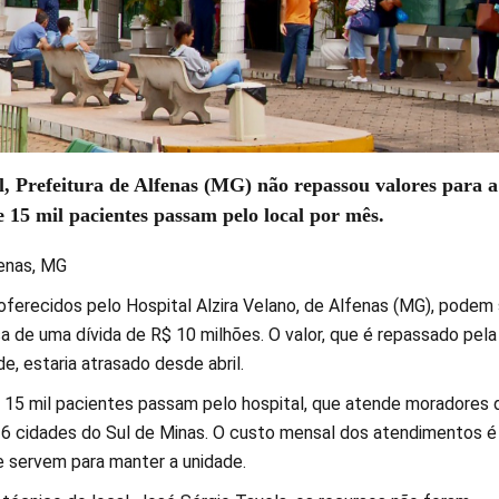
, Prefeitura de Alfenas (MG) não repassou valores para a
 15 mil pacientes passam pelo local por mês.
enas, MG
ferecidos pelo Hospital Alzira Velano, de Alfenas (MG), podem 
a de uma dívida de R$ 10 milhões. O valor, que é repassado pela
de, estaria atrasado desde abril.
 15 mil pacientes passam pelo hospital, que atende moradores 
26 cidades do Sul de Minas. O custo mensal dos atendimentos é
e servem para manter a unidade.