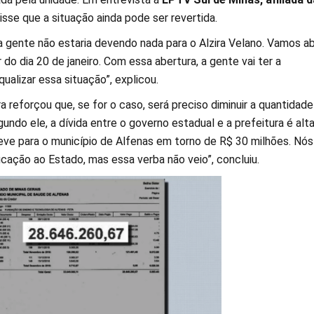
isse que a situação ainda pode ser revertida.
 gente não estaria devendo nada para o Alzira Velano. Vamos abr
 do dia 20 de janeiro. Com essa abertura, a gente vai ter a
qualizar essa situação”, explicou.
a reforçou que, se for o caso, será preciso diminuir a quantidade
ndo ele, a dívida entre o governo estadual e a prefeitura é alta
eve para o município de Alfenas em torno de R$ 30 milhões. Nós
cação ao Estado, mas essa verba não veio”, concluiu.