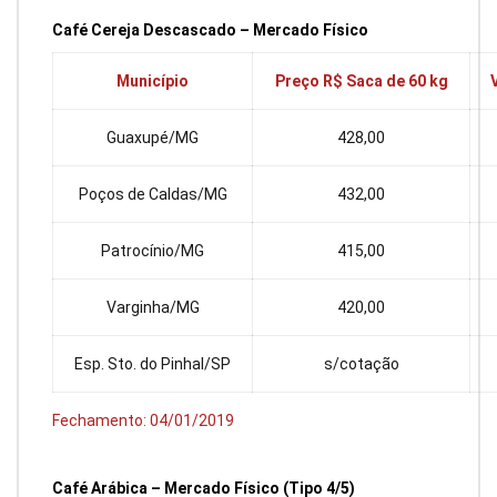
Café Cereja Descascado – Mercado Físico
Município
Preço R$ Saca de 60 kg
Guaxupé/MG
428,00
Poços de Caldas/MG
432,00
Patrocínio/MG
415,00
Varginha/MG
420,00
Esp. Sto. do Pinhal/SP
s/cotação
Fechamento: 04/01/2019
Café Arábica – Mercado Físico (Tipo 4/5)