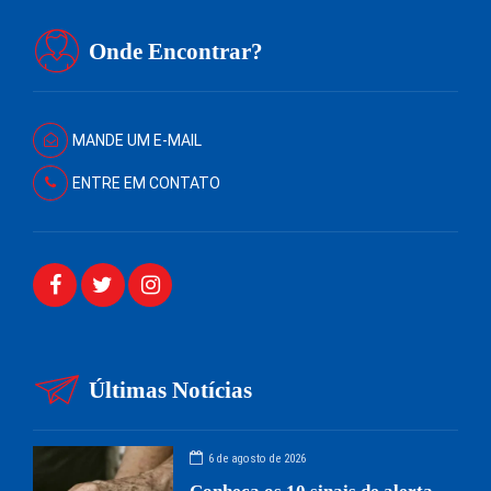
Onde Encontrar?
MANDE UM E-MAIL
ENTRE EM CONTATO
Últimas Notícias
6 de agosto de 2026