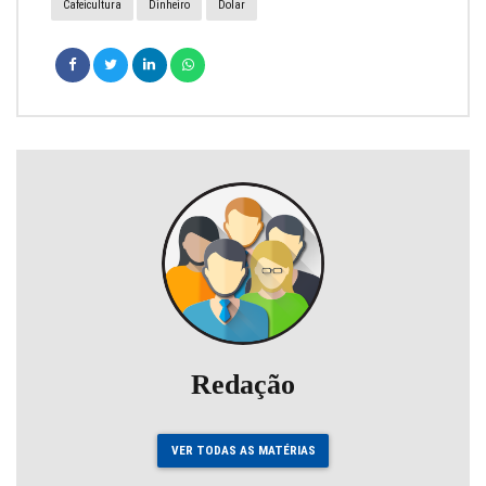
Cafeicultura
Dinheiro
Dolar
Redação
VER TODAS AS MATÉRIAS