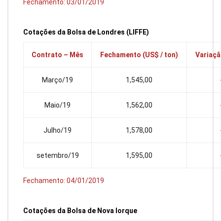
Fechamento: 03/01/2019
Cotações da Bolsa de Londre
s (LIFFE)
Contrato – Mês
Fechamento (US$ / ton)
Variaçã
Março/19
1,545,00
Maio/19
1,562,00
Julho/19
1,578,00
setembro/19
1,595,00
Fechamento: 04/01/2019
Cotações da Bolsa de Nova Iorque