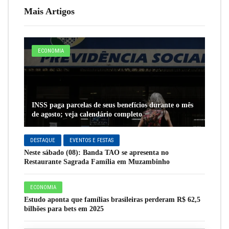
Mais Artigos
ECONOMIA
INSS paga parcelas de seus benefícios durante o mês
de agosto; veja calendário completo
DESTAQUE
EVENTOS E FESTAS
Neste sábado (08): Banda TAO se apresenta no
Restaurante Sagrada Família em Muzambinho
ECONOMIA
Estudo aponta que famílias brasileiras perderam R$ 62,5
bilhões para bets em 2025