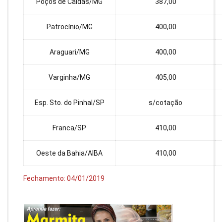
Poços de Caldas/MG
387,00
Patrocínio/MG
400,00
Araguari/MG
400,00
Varginha/MG
405,00
Esp. Sto. do Pinhal/SP
s/cotação
Franca/SP
410,00
Oeste da Bahia/AIBA
410,00
Fechamento: 04/01/2019