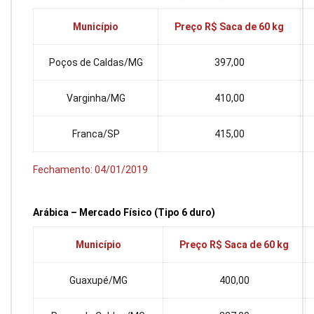
Município
Preço R$ Saca de 60 kg
Poços de Caldas/MG
397,00
Varginha/MG
410,00
Franca/SP
415,00
Fechamento: 04/01/2019
Arábica – Mercado Físico (Tipo 6 duro)
Município
Preço R$ Saca de 60 kg
Guaxupé/MG
400,00