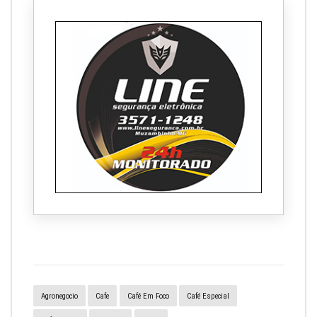
Agronegocio
Cafe
Café Em Foco
Café Especial