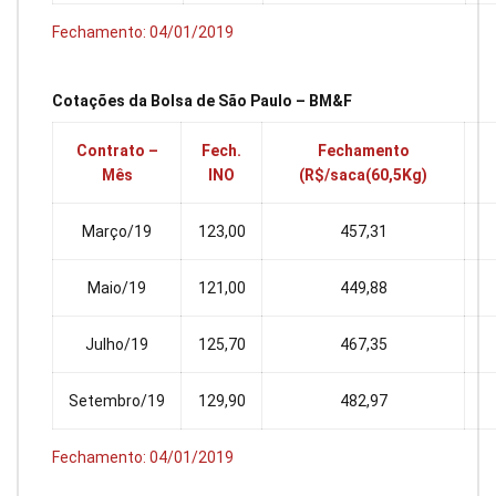
Fechamento: 04/01/2019
Cotações da Bolsa de São Paulo – BM&F
Contrato –
Fech.
Fechamento
Mês
INO
(R$/saca(60,5Kg)
Março/19
123,00
457,31
Maio/19
121,00
449,88
Julho/19
125,70
467,35
Setembro/19
129,90
482,97
Fechamento: 04/01/2019