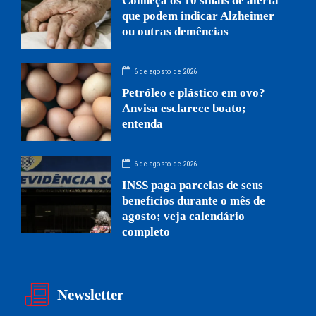
Conheça os 10 sinais de alerta
que podem indicar Alzheimer
ou outras demências
6 de agosto de 2026
Petróleo e plástico em ovo?
Anvisa esclarece boato;
entenda
6 de agosto de 2026
INSS paga parcelas de seus
benefícios durante o mês de
agosto; veja calendário
completo
Newsletter