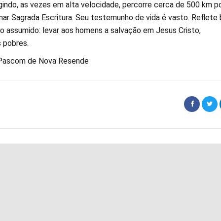
igindo, as vezes em alta velocidade, percorre cerca de 500 km p
nar Sagrada Escritura. Seu testemunho de vida é vasto. Reflete
 assumido: levar aos homens a salvação em Jesus Cristo,
 pobres.
 Pascom de Nova Resende