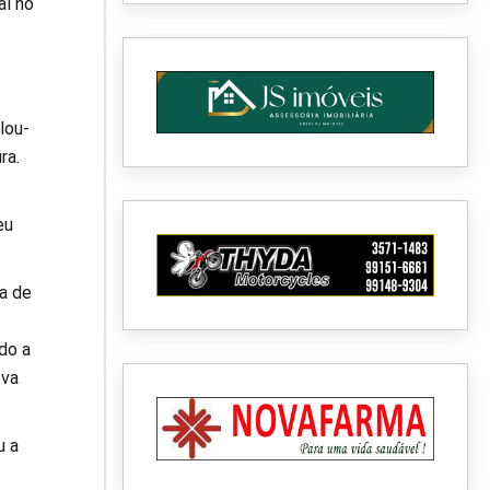
al no
.
lou-
ra.
eu
a de
do a
ova
u a