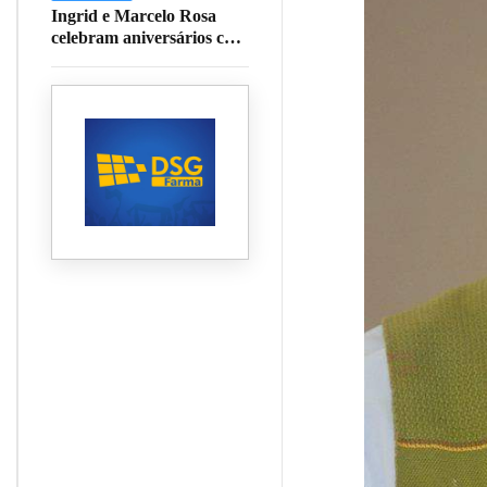
Ingrid e Marcelo Rosa
celebram aniversários com
almoço especial em
Muzambinho