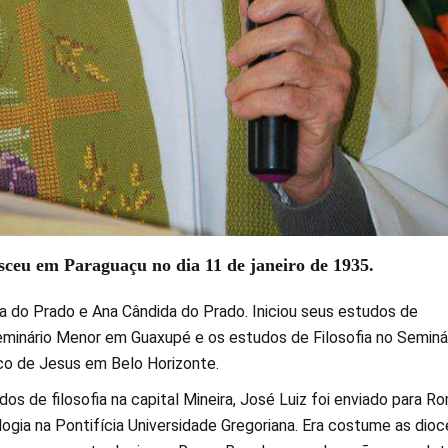
sceu em Paraguaçu no dia 11 de janeiro de 1935.
ta do Prado e Ana Cândida do Prado. Iniciou seus estudos de
minário Menor em Guaxupé e os estudos de Filosofia no Seminá
co de Jesus em Belo Horizonte.
os de filosofia na capital Mineira, José Luiz foi enviado para R
ogia na Pontifícia Universidade Gregoriana. Era costume as dio