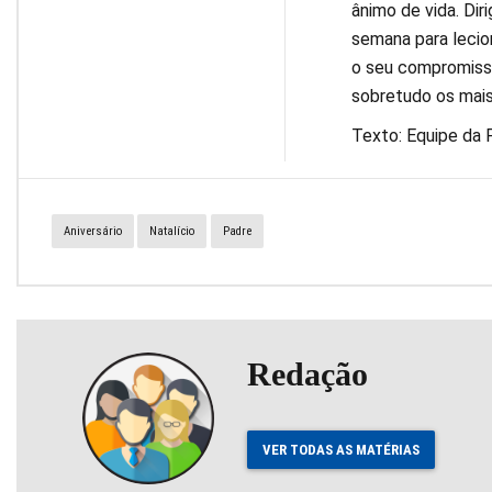
ânimo de vida. Dir
semana para lecio
o seu compromisso
sobretudo os mais
Texto: Equipe da
Aniversário
Natalício
Padre
Redação
VER TODAS AS MATÉRIAS