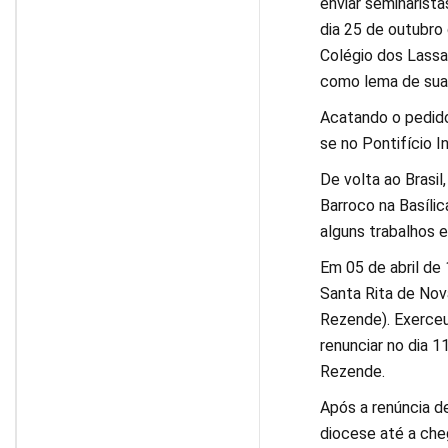
enviar seminarist
dia 25 de outubro
Colégio dos Lassa
como lema de sua 
Acatando o pedido
se no Pontifício 
De volta ao Brasil
Barroco na Basíli
alguns trabalhos e
Em 05 de abril de
Santa Rita de Nov
Rezende). Exerceu 
renunciar no dia 1
Rezende.
Após a renúncia d
diocese até a ch