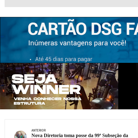
ANTERIOR
Nova Diretoria toma posse da 99ª Subseção da