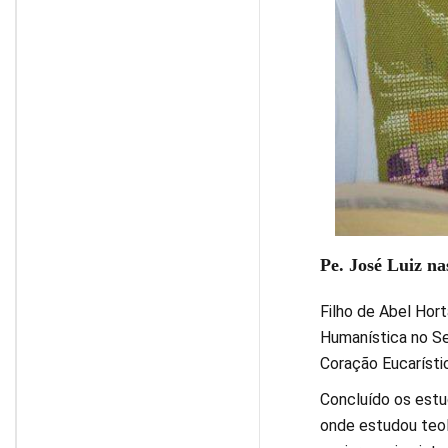
Pe. José Luiz na
Filho de Abel Hor
Humanística no Se
Coração Eucarísti
Concluído os estud
onde estudou teol