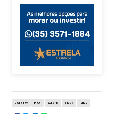
Desperdício
Dicas
Economia
Energia
Ferias