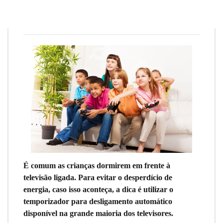
Redação
29 de janeiro de 2019
3
min
0
É comum as crianças dormirem em frente à
televisão ligada. Para evitar o desperdício de
energia, caso isso aconteça, a dica é utilizar o
temporizador para desligamento automático
disponível na grande maioria dos televisores.