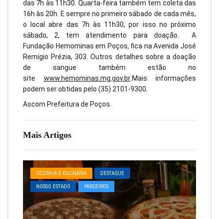
das 7h às 11h30. Quarta-feira também tem coleta das
16h às 20h. E sempre no primeiro sábado de cada mês,
o local abre das 7h às 11h30, por isso no próximo
sábado, 2, tem atendimento para doação. A
Fundação Hemominas em Poços, fica na Avenida José
Remígio Prézia, 303. Outros detalhes sobre a doação
de sangue também estão no
site
www.hemominas.mg.gov.br
.Mais informações
podem ser obtidas pelo (35) 2101-9300.
Ascom Prefeitura de Poços.
Mais Artigos
COZINHA E CULINÁRIA
DESTAQUE
NOSSO ESTADO
PARCEIROS