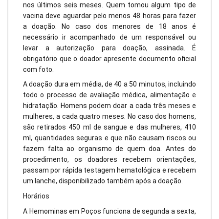
nos últimos seis meses. Quem tomou algum tipo de
vacina deve aguardar pelo menos 48 horas para fazer
a doação. No caso dos menores de 18 anos é
necessário ir acompanhado de um responsável ou
levar a autorização para doação, assinada. É
obrigatório que o doador apresente documento oficial
com foto.
A doação dura em média, de 40 a 50 minutos, incluindo
todo o processo de avaliação médica, alimentação e
hidratação. Homens podem doar a cada três meses e
mulheres, a cada quatro meses. No caso dos homens,
são retirados 450 ml de sangue e das mulheres, 410
ml, quantidades seguras e que não causam riscos ou
fazem falta ao organismo de quem doa. Antes do
procedimento, os doadores recebem orientações,
passam por rápida testagem hematológica e recebem
um lanche, disponibilizado também após a doação.
Horários
A Hemominas em Poços funciona de segunda a sexta,