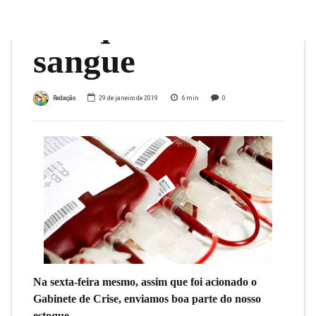
estoque de
sangue
Redação
29 de janeiro de 2019
6
min
0
Na sexta-feira mesmo, assim que foi acionado o
Gabinete de Crise, enviamos boa parte do nosso
estoque.