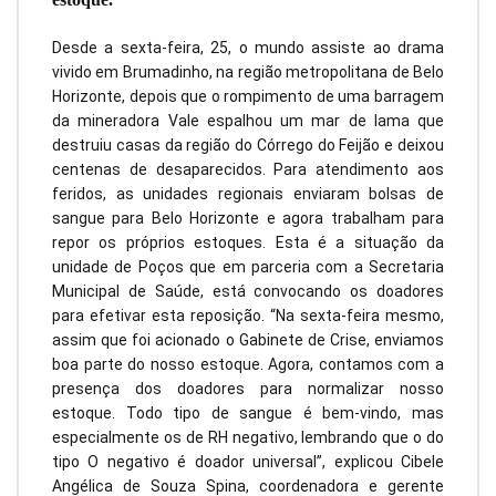
Desde a sexta-feira, 25, o mundo assiste ao drama
vivido em Brumadinho, na região metropolitana de Belo
Horizonte, depois que o rompimento de uma barragem
da mineradora Vale espalhou um mar de lama que
destruiu casas da região do Córrego do Feijão e deixou
centenas de desaparecidos. Para atendimento aos
feridos, as unidades regionais enviaram bolsas de
sangue para Belo Horizonte e agora trabalham para
repor os próprios estoques. Esta é a situação da
unidade de Poços que em parceria com a Secretaria
Municipal de Saúde, está convocando os doadores
para efetivar esta reposição. “Na sexta-feira mesmo,
assim que foi acionado o Gabinete de Crise, enviamos
boa parte do nosso estoque. Agora, contamos com a
presença dos doadores para normalizar nosso
estoque. Todo tipo de sangue é bem-vindo, mas
especialmente os de RH negativo, lembrando que o do
tipo O negativo é doador universal”, explicou Cibele
Angélica de Souza Spina, coordenadora e gerente