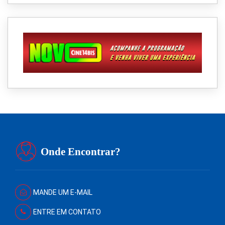
Onde Encontrar?
MANDE UM E-MAIL
ENTRE EM CONTATO