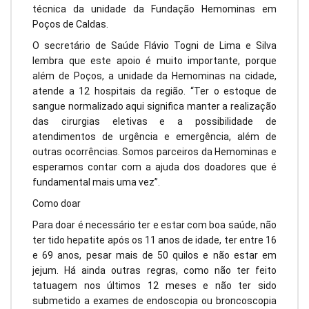
técnica da unidade da Fundação Hemominas em
Poços de Caldas.
O secretário de Saúde Flávio Togni de Lima e Silva
lembra que este apoio é muito importante, porque
além de Poços, a unidade da Hemominas na cidade,
atende a 12 hospitais da região. “Ter o estoque de
sangue normalizado aqui significa manter a realização
das cirurgias eletivas e a possibilidade de
atendimentos de urgência e emergência, além de
outras ocorrências. Somos parceiros da Hemominas e
esperamos contar com a ajuda dos doadores que é
fundamental mais uma vez”.
Como doar
Para doar é necessário ter e estar com boa saúde, não
ter tido hepatite após os 11 anos de idade, ter entre 16
e 69 anos, pesar mais de 50 quilos e não estar em
jejum. Há ainda outras regras, como não ter feito
tatuagem nos últimos 12 meses e não ter sido
submetido a exames de endoscopia ou broncoscopia