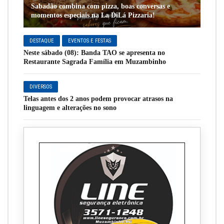
Sabadão combina com pizza, boas conversas e
momentos especiais na La DiLá Pizzaria!
DESTAQUE
EVENTOS E FESTAS
Neste sábado (08): Banda TAO se apresenta no
Restaurante Sagrada Família em Muzambinho
DIVERSOS
Telas antes dos 2 anos podem provocar atrasos na
linguagem e alterações no sono