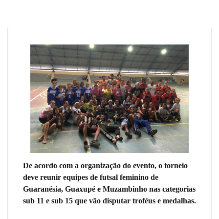
Redação
13 de março de 2019
1
min
0
De acordo com a organização do evento, o torneio
deve reunir equipes de futsal feminino de
Guaranésia, Guaxupé e Muzambinho nas categorias
sub 11 e sub 15 que vão disputar troféus e medalhas.