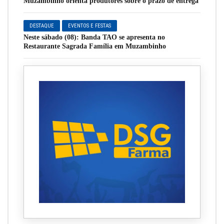
Muzambinho orienta produtores sobre o prazo de entrega
DESTAQUE
EVENTOS E FESTAS
Neste sábado (08): Banda TAO se apresenta no
Restaurante Sagrada Família em Muzambinho