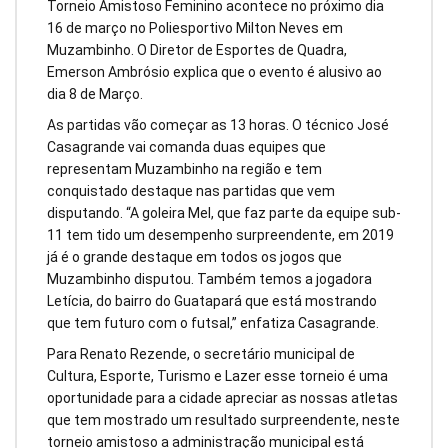
Torneio Amistoso Feminino acontece no próximo dia
16 de março no Poliesportivo Milton Neves em
Muzambinho. O Diretor de Esportes de Quadra,
Emerson Ambrósio explica que o evento é alusivo ao
dia 8 de Março.
As partidas vão começar as 13 horas. O técnico José
Casagrande vai comanda duas equipes que
representam Muzambinho na região e tem
conquistado destaque nas partidas que vem
disputando. “A goleira Mel, que faz parte da equipe sub-
11 tem tido um desempenho surpreendente, em 2019
já é o grande destaque em todos os jogos que
Muzambinho disputou. Também temos a jogadora
Letícia, do bairro do Guatapará que está mostrando
que tem futuro com o futsal,” enfatiza Casagrande.
Para Renato Rezende, o secretário municipal de
Cultura, Esporte, Turismo e Lazer esse torneio é uma
oportunidade para a cidade apreciar as nossas atletas
que tem mostrado um resultado surpreendente, neste
torneio amistoso a administração municipal está