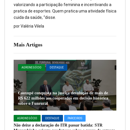
valorizando a participação feminina e incentivando a
pratica de esportes. Quem pratica uma atividade física
cuida da saúde, “disse.
por Valéria Vilela
Mais Artigos
AGRONEGÓCIO
DESTAQUE
Cooxupé conquista na justiça devolução de mais de
R$ 622 milhões aos cooperados em decisão histórica
sobre o Funrural
AGRONEGÓCIO
DESTAQUE
PARCEIROS
Não deixe a declaração do ITR passar batida: STR