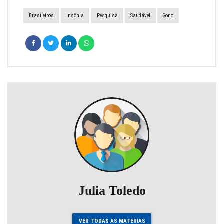
Brasileiros
Insônia
Pesquisa
Saudável
Sono
Julia Toledo
VER TODAS AS MATÉRIAS