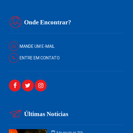
Onde Encontrar?
MANDE UM E-MAIL
ENTRE EM CONTATO
Últimas Notícias
8 de agosto de 2026