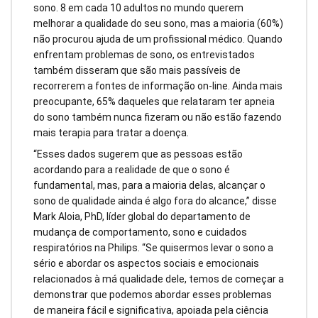
sono. 8 em cada 10 adultos no mundo querem
melhorar a qualidade do seu sono, mas a maioria (60%)
não procurou ajuda de um profissional médico. Quando
enfrentam problemas de sono, os entrevistados
também disseram que são mais passíveis de
recorrerem a fontes de informação on-line. Ainda mais
preocupante, 65% daqueles que relataram ter apneia
do sono também nunca fizeram ou não estão fazendo
mais terapia para tratar a doença.
“Esses dados sugerem que as pessoas estão
acordando para a realidade de que o sono é
fundamental, mas, para a maioria delas, alcançar o
sono de qualidade ainda é algo fora do alcance,” disse
Mark Aloia, PhD, líder global do departamento de
mudança de comportamento, sono e cuidados
respiratórios na Philips. “Se quisermos levar o sono a
sério e abordar os aspectos sociais e emocionais
relacionados à má qualidade dele, temos de começar a
demonstrar que podemos abordar esses problemas
de maneira fácil e significativa, apoiada pela ciência