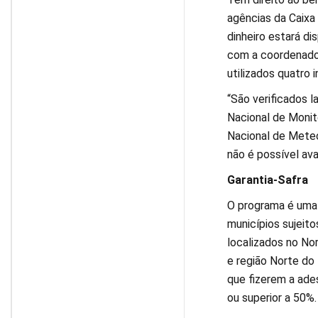
agências da Caixa
dinheiro estará d
com a coordenador
utilizados quatro 
“São verificados l
Nacional de Monit
Nacional de Meteo
não é possível ava
Garantia-Safra
O programa é uma 
municípios sujeit
localizados no No
e região Norte do 
que fizerem a ade
ou superior a 50%.