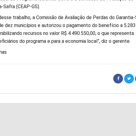
a-Safra (CEAP-GS).
esse trabalho, a Comissão de Avaliação de Perdas do Garantia-
de dez municípios e autorizou o pagamento do benefício a 5.283
onibilizando recursos no valor R$ 4.490.550,00, o que representa
ficiários do programa e para a economia local”, diz o gerente.
nas