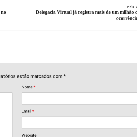
PRÓXI
 no
Delegacia Virtual já registra mais de um milhão 
ocorrênci
gatórios estão marcados com *
Nome
*
Email
*
Website