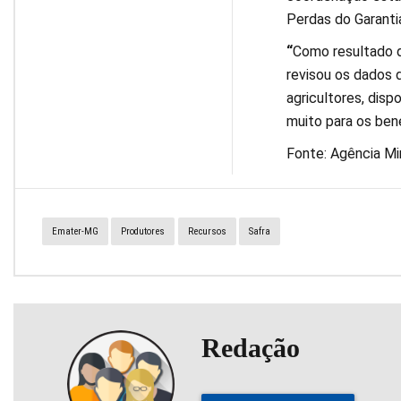
Perdas do Garanti
“
Como resultado d
revisou os dados 
agricultores, disp
muito para os bene
Fonte: Agência Mi
Emater-MG
Produtores
Recursos
Safra
Redação