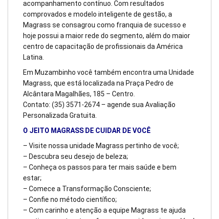
acompanhamento contínuo. Com resultados
comprovados e modelo inteligente de gestão, a
Magrass se consagrou como franquia de sucesso e
hoje possui a maior rede do segmento, além do maior
centro de capacitação de profissionais da América
Latina.
Em Muzambinho você também encontra uma Unidade
Magrass, que está localizada na Praça Pedro de
Alcântara Magalhães, 185 – Centro.
Contato: (35) 3571-2674 – agende sua Avaliação
Personalizada Gratuita.
O JEITO MAGRASS DE CUIDAR DE VOCÊ
– Visite nossa unidade Magrass pertinho de você;
– Descubra seu desejo de beleza;
– Conheça os passos para ter mais saúde e bem
estar;
– Comece a Transformação Consciente;
– Confie no método científico;
– Com carinho e atenção a equipe Magrass te ajuda