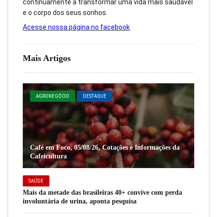
continuamente a transformar uma vida mais saudável
e o corpo dos seus sonhos.
Acesse nossa página no facebook
Mais Artigos
AGRONEGÓCIO
DESTAQUE
Café em Foco, 05/08/26, Cotações e Informações da
Cafeicultura
SAÚDE
Mais da metade das brasileiras 40+ convive com perda
involuntária de urina, aponta pesquisa