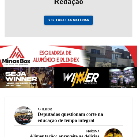
Redação
VER TODAS AS MATÉRIAS
ANTERIOR
Deputados questionam corte na
educação de tempo integral
PRÓXIMA
Alimentação: aproveite as delícias