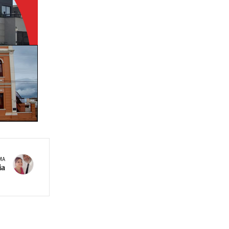
MA
ia