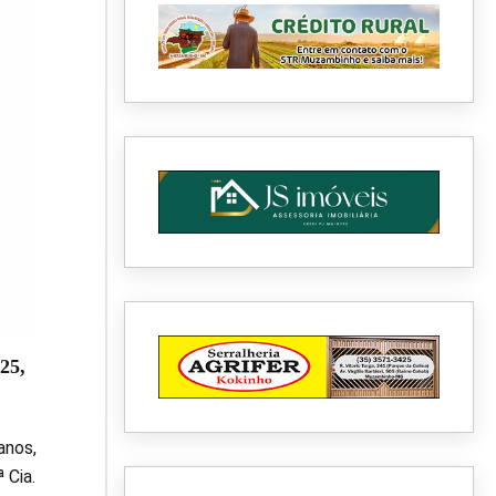
25,
anos,
 Cia.