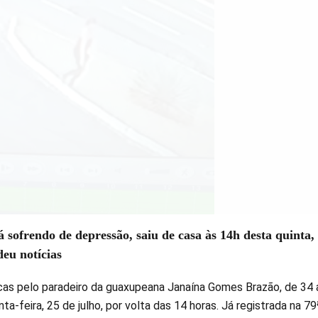
á sofrendo de depressão, saiu de casa às 14h desta quinta, 
deu notícias
as pelo paradeiro da guaxupeana Janaína Gomes Brazão, de 34 
ta-feira, 25 de julho, por volta das 14 horas. Já registrada na 79ª