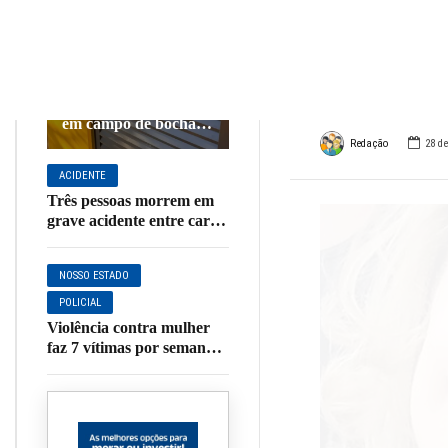
guax
DESTAQUE
NOSSA CIDADE
POLICIAL
famil
Polícia Civil identifica
autores de vandalismo
em campo de bocha
no Jardim Paraíso,
Redação
28 de
em Muzambinho
ACIDENTE
Três pessoas morrem em
grave acidente entre carro
e caminhão na MGC-491
NOSSO ESTADO
POLICIAL
Violência contra mulher
faz 7 vítimas por semana
em Minas; sequência de
feminicídios assusta