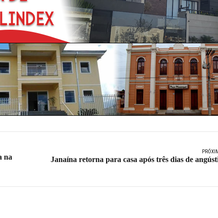
PRÓXI
a na
Janaína retorna para casa após três dias de angúst