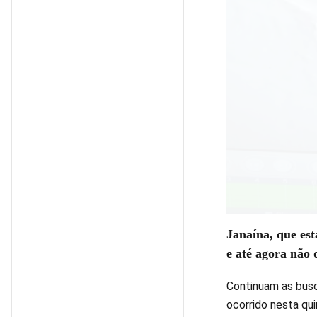
Janaína, que est
e até agora não 
Continuam as busc
ocorrido nesta quin