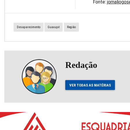
Fonte:
jornaljogos
Desaparecimento
Guaxupé
Região
Redação
VER TODAS AS MATÉRIAS