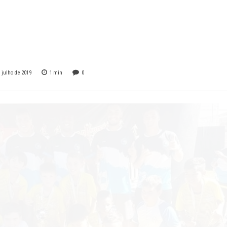
EBOL DE BASES
e forma espetacula
 julho de 2019
1
min
0