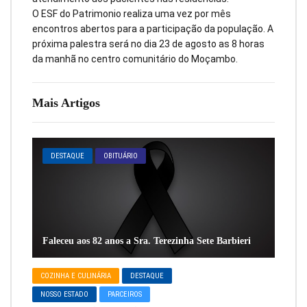
O ESF do Patrimonio realiza uma vez por mês
encontros abertos para a participação da população. A
próxima palestra será no dia 23 de agosto as 8 horas
da manhã no centro comunitário do Moçambo.
Mais Artigos
DESTAQUE
OBITUÁRIO
Faleceu aos 82 anos a Sra. Terezinha Sete Barbieri
COZINHA E CULINÁRIA
DESTAQUE
NOSSO ESTADO
PARCEIROS