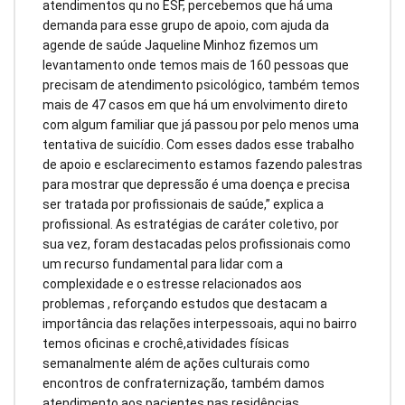
atendimentos qu no ESF, percebemos que há uma
demanda para esse grupo de apoio, com ajuda da
agende de saúde Jaqueline Minhoz fizemos um
levantamento onde temos mais de 160 pessoas que
precisam de atendimento psicológico, também temos
mais de 47 casos em que há um envolvimento direto
com algum familiar que já passou por pelo menos uma
tentativa de suicídio. Com esses dados esse trabalho
de apoio e esclarecimento estamos fazendo palestras
para mostrar que depressão é uma doença e precisa
ser tratada por profissionais de saúde,” explica a
profissional. As estratégias de caráter coletivo, por
sua vez, foram destacadas pelos profissionais como
um recurso fundamental para lidar com a
complexidade e o estresse relacionados aos
problemas , reforçando estudos que destacam a
importância das relações interpessoais, aqui no bairro
temos oficinas e crochê,atividades físicas
semanalmente além de ações culturais como
encontros de confraternização, também damos
atendimento aos pacientes nas residências.