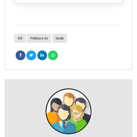
ESF
Prefeitura De
Saúde