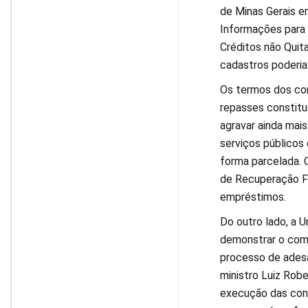
de Minas Gerais em
Informações para 
Créditos não Quit
cadastros poderia
Os termos dos con
repasses constitu
agravar ainda mai
serviços públicos
forma parcelada. 
de Recuperação Fi
empréstimos.
Do outro lado, a 
demonstrar o comp
processo de adesã
ministro Luiz Robe
execução das cont