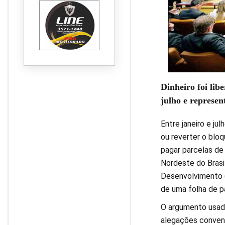
Dinheiro foi lib
julho e represe
Entre janeiro e ju
ou reverter o bloq
pagar parcelas de
Nordeste do Brasi
Desenvolvimento (
de uma folha de p
O argumento usado 
alegações convenc