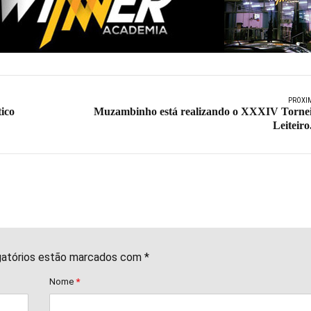
PRÓXI
tico
Muzambinho está realizando o XXXIV Torne
Leiteiro.
gatórios estão marcados com *
Nome
*